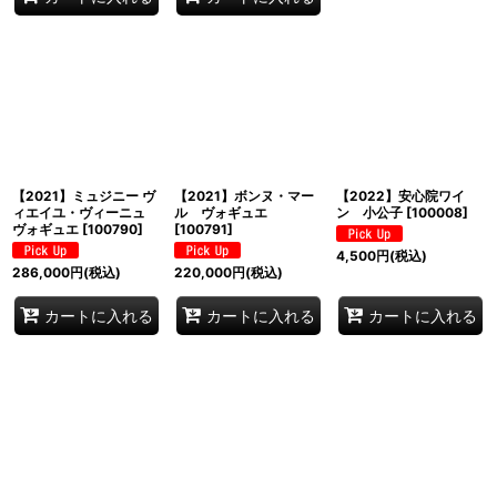
【2021】ミュジニー ヴ
【2021】ボンヌ・マー
【2022】安心院ワイ
ィエイユ・ヴィーニュ
ル ヴォギュエ
ン 小公子
[
100008
]
ヴォギュエ
[
100790
]
[
100791
]
4,500
円
(税込)
286,000
円
(税込)
220,000
円
(税込)
カートに入れる
カートに入れる
カートに入れる