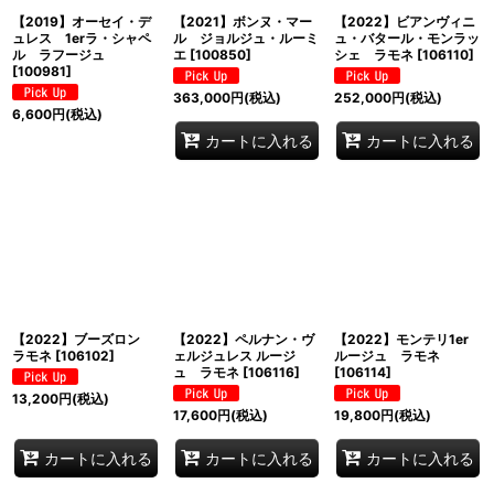
【2019】オーセイ・デ
【2021】ボンヌ・マー
【2022】ビアンヴィニ
ュレス 1erラ・シャペ
ル ジョルジュ・ルーミ
ュ・バタール・モンラッ
ル ラフージュ
エ
[
100850
]
シェ ラモネ
[
106110
]
[
100981
]
363,000
円
(税込)
252,000
円
(税込)
6,600
円
(税込)
カートに入れる
カートに入れる
【2022】ブーズロン
【2022】ペルナン・ヴ
【2022】モンテリ1er
ラモネ
[
106102
]
ェルジュレス ルージ
ルージュ ラモネ
ュ ラモネ
[
106116
]
[
106114
]
13,200
円
(税込)
17,600
円
(税込)
19,800
円
(税込)
カートに入れる
カートに入れる
カートに入れる