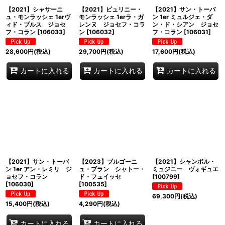
【2021】シャサーニ
【2021】ピュリニー・
【2021】サン・トーバ
ュ・モンラッシェ 1erヴ
モンラッシェ 1erラ・ガ
ン 1er ミュルジェ・ダ
ィド・ブルス ジョセ
レンヌ ジョセフ・コラ
ン・ド・シアン ジョセ
フ・コラン
[
106033
]
ン
[
106032
]
フ・コラン
[
106031
]
28,600
円
(税込)
29,700
円
(税込)
17,600
円
(税込)
カートに入れる
カートに入れる
カートに入れる
【2021】サン・トーバ
【2023】ブルゴーニ
【2021】シャンボル・
ン 1er アン・レミリ ジ
ュ・ブラン シャトー・
ミュジニー ヴォギュエ
ョセフ・コラン
ド・フュイッセ
[
100799
]
[
106030
]
[
100535
]
69,300
円
(税込)
15,400
円
(税込)
4,290
円
(税込)
カートに入れる
カートに入れる