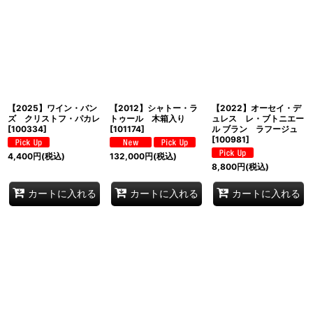
並び順
:
絞り込む
【2025】ワイン・バン
【2012】シャトー・ラ
【2022】オーセイ・デ
ズ クリストフ・パカレ
トゥール 木箱入り
ュレス レ・ブトニエー
[
100334
]
[
101174
]
ル ブラン ラフージュ
[
100981
]
4,400
円
(税込)
132,000
円
(税込)
8,800
円
(税込)
カートに入れる
カートに入れる
カートに入れる