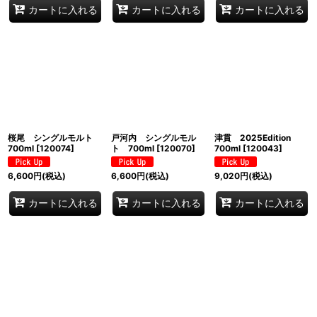
カートに入れる
カートに入れる
カートに入れる
桜尾 シングルモルト
戸河内 シングルモル
津貫 2025Edition
700ml
[
120074
]
ト 700ml
[
120070
]
700ml
[
120043
]
6,600
円
(税込)
6,600
円
(税込)
9,020
円
(税込)
カートに入れる
カートに入れる
カートに入れる