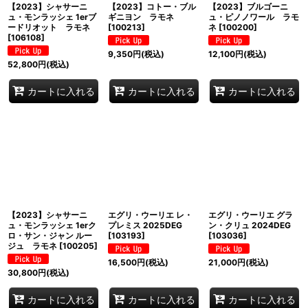
【2023】シャサーニ
【2023】コトー・ブル
【2023】ブルゴーニ
ュ・モンラッシェ 1erブ
ギニヨン ラモネ
ュ・ピノノワール ラモ
ードリオット ラモネ
[
100213
]
ネ
[
100200
]
[
106108
]
9,350
円
(税込)
12,100
円
(税込)
52,800
円
(税込)
カートに入れる
カートに入れる
カートに入れる
【2023】シャサーニ
エグリ・ウーリエ レ・
エグリ・ウーリエ グラ
ュ・モンラッシェ 1erク
プレミス 2025DEG
ン・クリュ 2024DEG
ロ・サン・ジャン ルー
[
103193
]
[
103036
]
ジュ ラモネ
[
100205
]
16,500
円
(税込)
21,000
円
(税込)
30,800
円
(税込)
カートに入れる
カートに入れる
カートに入れる