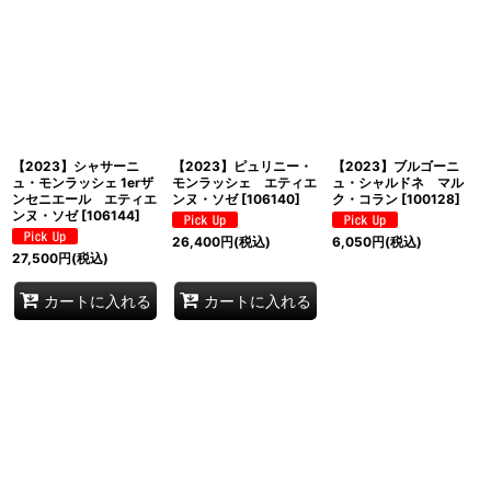
【2023】シャサーニ
【2023】ピュリニー・
【2023】ブルゴーニ
ュ・モンラッシェ 1erザ
モンラッシェ エティエ
ュ・シャルドネ マル
ンセニエール エティエ
ンヌ・ソゼ
[
106140
]
ク・コラン
[
100128
]
ンヌ・ソゼ
[
106144
]
26,400
円
(税込)
6,050
円
(税込)
27,500
円
(税込)
カートに入れる
カートに入れる