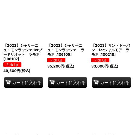
【2022】シャサーニ
【2022】シャサーニ
【2023】サン・トーバ
ュ・モンラッシェ 1erブ
ュ・モンラッシェ ラ
ン 1erシャルモア ラ
ードリオット ラモネ
モネ
[
106105
]
モネ
[
100218
]
[
106107
]
35,200
円
(税込)
33,000
円
(税込)
49,500
円
(税込)
カートに入れる
カートに入れる
カートに入れる