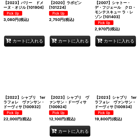
【2023】バリー ドメ
【2020】ラボビン
【2007】シャトー・
ーヌ・オジル
[
101904
]
[
101224
]
デ・フジェール クロ・
モンテスキュー ラ・レ
ゾン
[
101403
]
3,080
円
(税込)
2,750
円
(税込)
2,970
円
(税込)
カートに入れる
カートに入れる
カートに入れる
【2022】シャブリ 1er
【2023】シャブリ ヴ
【2023】シャブリ 1er
ラフォレ ヴァンサン・
ァンサン・ドーヴィサ
ラフォレ ヴァンサン・
ドーヴィサ
[
100932
]
[
100924
]
ドーヴィサ
[
100934
]
22,000
円
(税込)
12,100
円
(税込)
19,800
円
(税込)
カートに入れる