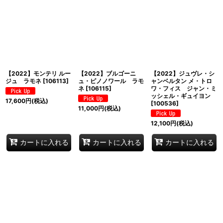
【2022】モンテリ ルー
【2022】ブルゴーニ
【2022】ジュヴレ・シ
ジュ ラモネ
[
106113
]
ュ・ピノノワール ラモ
ャンベルタン メ・トロ
ネ
[
106115
]
ワ・フィス ジャン・ミ
ッシェル・ギュイヨン
17,600
円
(税込)
[
100536
]
11,000
円
(税込)
12,100
円
(税込)
カートに入れる
カートに入れる
カートに入れる