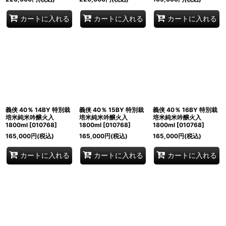
カートに入れる
カートに入れる
カートに入れる
義侠 40％ 14BY 特別栽
義侠 40％ 15BY 特別栽
義侠 40％ 16BY 特別栽
培米純米吟醸火入
培米純米吟醸火入
培米純米吟醸火入
1800ml
[
010768
]
1800ml
[
010768
]
1800ml
[
010768
]
165,000
円
(税込)
165,000
円
(税込)
165,000
円
(税込)
カートに入れる
カートに入れる
カートに入れる