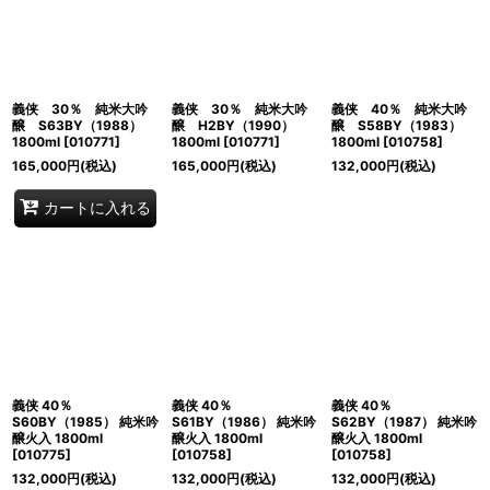
並び順
:
絞り込む
義侠 30％ 純米大吟
義侠 30％ 純米大吟
義侠 40％ 純米大吟
醸 S63BY（1988）
醸 H2BY（1990）
醸 S58BY（1983）
1800ml
[
010771
]
1800ml
[
010771
]
1800ml
[
010758
]
165,000
円
(税込)
165,000
円
(税込)
132,000
円
(税込)
カートに入れる
義侠 40％
義侠 40％
義侠 40％
S60BY（1985） 純米吟
S61BY（1986） 純米吟
S62BY（1987） 純米吟
醸火入 1800ml
醸火入 1800ml
醸火入 1800ml
[
010775
]
[
010758
]
[
010758
]
132,000
円
(税込)
132,000
円
(税込)
132,000
円
(税込)