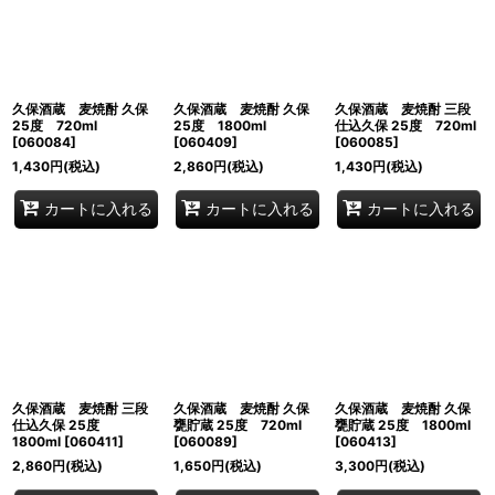
久保酒蔵 麦焼酎 久保
久保酒蔵 麦焼酎 久保
久保酒蔵 麦焼酎 三段
25度 720ml
25度 1800ml
仕込久保 25度 720ml
[
060084
]
[
060409
]
[
060085
]
1,430
円
(税込)
2,860
円
(税込)
1,430
円
(税込)
カートに入れる
カートに入れる
カートに入れる
久保酒蔵 麦焼酎 三段
久保酒蔵 麦焼酎 久保
久保酒蔵 麦焼酎 久保
仕込久保 25度
甕貯蔵 25度 720ml
甕貯蔵 25度 1800ml
1800ml
[
060411
]
[
060089
]
[
060413
]
2,860
円
(税込)
1,650
円
(税込)
3,300
円
(税込)