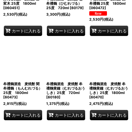
変木 25度 1800ml
牟禮鶴（ひむれづる）
牟禮鶴 25度 1800ml
[
060451
]
25度 720ml
[
60179
]
[
060472
]
2,530
円
(税込)
3,300
円
(税込)
2,530
円
(税込)
カートに入れる
カートに入れる
カートに入れる
牟禮鶴酒造 麦焼酎 聞
牟禮鶴酒造 麦焼酎 牟
牟禮鶴酒造 麦焼酎 牟
牟禮鶴（もんむれづる）
禮鶴黄鐘（むれづるおう
禮鶴黄鐘（むれづるおう
25度 1800ml
しき）25度 720ml
しき）25度 1800ml
[
60473
]
[
60180
]
[
60470
]
2,915
円
(税込)
1,375
円
(税込)
2,475
円
(税込)
カートに入れる
カートに入れる
カートに入れる