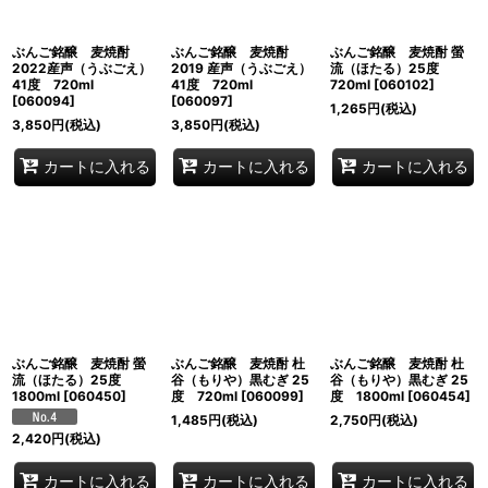
ぶんご銘醸 麦焼酎
ぶんご銘醸 麦焼酎
ぶんご銘醸 麦焼酎 螢
2022産声（うぶごえ）
2019 産声（うぶごえ）
流（ほたる）25度
41度 720ml
41度 720ml
720ml
[
060102
]
[
060094
]
[
060097
]
1,265
円
(税込)
3,850
円
(税込)
3,850
円
(税込)
カートに入れる
カートに入れる
カートに入れる
ぶんご銘醸 麦焼酎 螢
ぶんご銘醸 麦焼酎 杜
ぶんご銘醸 麦焼酎 杜
流（ほたる）25度
谷（もりや）黒むぎ 25
谷（もりや）黒むぎ 25
1800ml
[
060450
]
度 720ml
[
060099
]
度 1800ml
[
060454
]
1,485
円
(税込)
2,750
円
(税込)
2,420
円
(税込)
カートに入れる
カートに入れる
カートに入れる