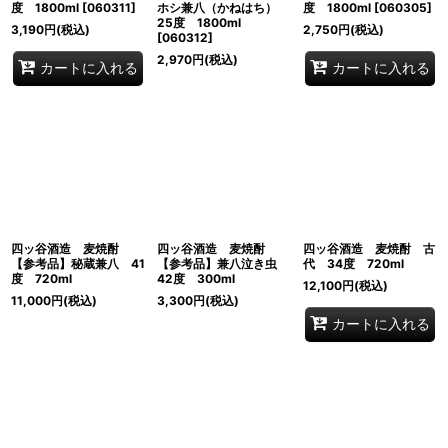
度 1800ml
[
060311
]
ホシ兼八（かねはち）
度 1800ml
[
060305
]
25度 1800ml
3,190
円
(税込)
2,750
円
(税込)
[
060312
]
2,970
円
(税込)
カートに入れる
カートに入れる
四ッ谷酒造 麦焼酎
四ッ谷酒造 麦焼酎
四ッ谷酒造 麦焼酎 古
【参考品】秘蔵兼八 41
【参考品】兼八泣き虫
代 34度 720ml
度 720ml
42度 300ml
12,100
円
(税込)
11,000
円
(税込)
3,300
円
(税込)
カートに入れる