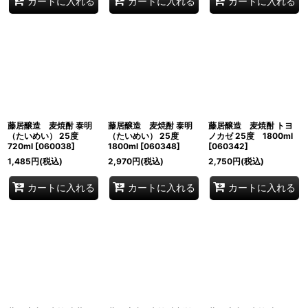
カートに入れる
カートに入れる
カートに入れる
藤居醸造 麦焼酎 泰明
藤居醸造 麦焼酎 泰明
藤居醸造 麦焼酎 トヨ
（たいめい） 25度
（たいめい） 25度
ノカゼ 25度 1800ml
720ml
[
060038
]
1800ml
[
060348
]
[
060342
]
1,485
円
(税込)
2,970
円
(税込)
2,750
円
(税込)
カートに入れる
カートに入れる
カートに入れる