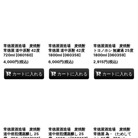
常徳屋酒造場 麦焼酎
常徳屋酒造場 麦焼酎
常徳屋酒造場 麦焼酎
常徳屋 道中原酎 42度
常徳屋 道中原酎 42度
トヨノホシ 無濾過 25度
720ml
[
060160
]
1800ml
[
060356
]
1800ml
[
060359
]
4,000
円
(税込)
6,000
円
(税込)
2,915
円
(税込)
カートに入れる
カートに入れる
カートに入れる
常徳屋酒造場 麦焼酎
常徳屋酒造場 麦焼酎
常徳屋酒造場 麦焼酎
道中焙煎燻蒸醸し 25
道中焙煎燻蒸醸し 25
常徳屋 為・（ためして