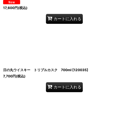
17,600
円
(税込)
カートに入れる
日の丸ウイスキー トリプルカスク 700ml
[
120035
]
7,700
円
(税込)
カートに入れる