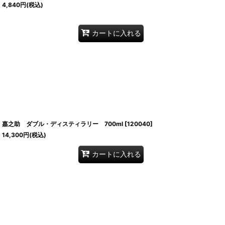
4,840
円
(税込)
カートに入れる
嘉之助 ダブル・ディスティラリー 700ml
[
120040
]
14,300
円
(税込)
カートに入れる