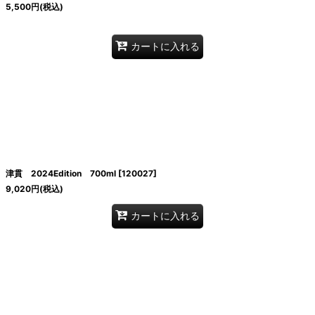
5,500
円
(税込)
カートに入れる
津貫 2024Edition 700ml
[
120027
]
9,020
円
(税込)
カートに入れる