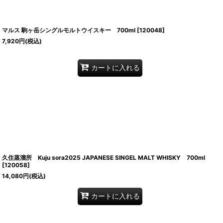
マルス 駒ヶ岳シングルモルトウイスキー 700ml
[
120048
]
7,920
円
(税込)
カートに入れる
久住蒸溜所 Kuju sora2025 JAPANESE SINGEL MALT WHISKY 700ml
[
120058
]
14,080
円
(税込)
カートに入れる