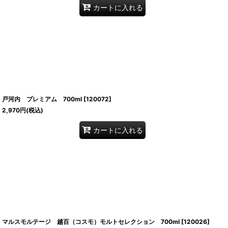
カートに入れる
戸河内 プレミアム 700ml
[
120072
]
2,970
円
(税込)
カートに入れる
マルスモルテージ 越百（コスモ）モルトセレクション 700ml
[
120026
]