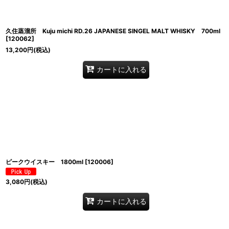
久住蒸溜所 Kuju michi RD.26 JAPANESE SINGEL MALT WHISKY 700ml
[
120062
]
13,200
円
(税込)
カートに入れる
ピークウイスキー 1800ml
[
120006
]
3,080
円
(税込)
カートに入れる