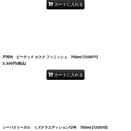
カートに入れる
戸河内 ピーテッド カスク フィニッシュ 700ml
[
120071
]
3,300
円
(税込)
カートに入れる
シーバスリーガル ミズナラエディション12年 700ml
[
120010
]