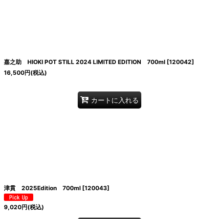
嘉之助 HIOKI POT STILL 2024 LIMITED EDITION 700ml
[
120042
]
16,500
円
(税込)
カートに入れる
津貫 2025Edition 700ml
[
120043
]
9,020
円
(税込)