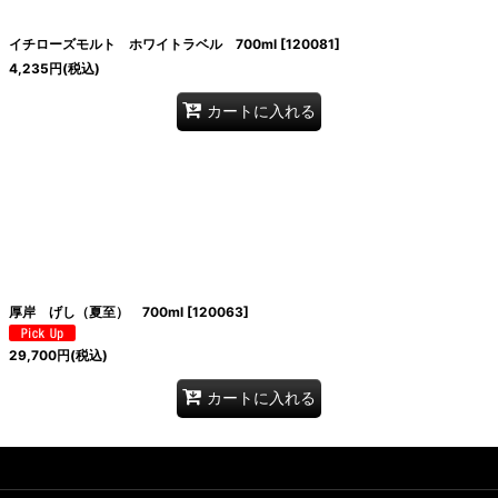
イチローズモルト ホワイトラベル 700ml
[
120081
]
4,235
円
(税込)
カートに入れる
厚岸 げし（夏至） 700ml
[
120063
]
29,700
円
(税込)
カートに入れる