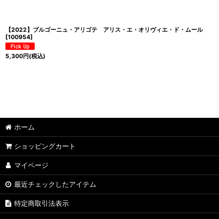
【2022】ブルゴーニュ・アリゴテ アリス・エ・オリヴィエ・ド・ムール
[
100954
]
5,300
円
(税込)
ホーム
ショッピングカート
マイページ
最近チェックしたアイテム
特定商取引法表示