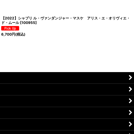
【2022】シャブリ ル・ヴァンダンジャー・マスケ アリス・エ・オリヴィエ・
ド・ムール
[
100955
]
6,700
円
(税込)