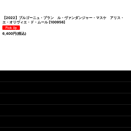
絞り込む
【2022】ブルゴーニュ・ブラン ル・ヴァンダンジャー・マスケ アリス・
エ・オリヴィエ・ド・ムール
[
100956
]
6,400
円
(税込)