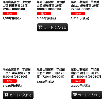
尾鈴山蒸留所 麦焼酎
尾鈴山蒸留所 麦焼酎
尾鈴山蒸留所 芋焼酎
山猿 銅釜蒸留 25度
山猿 銅釜蒸留 25度
山ねこ 銅釜蒸留 25度
720ml
[
060018
]
1800ml
[
060318
]
720ml
[
060010
]
1,518
円
(税込)
3,036
円
(税込)
1,518
円
(税込)
カートに入れる
尾鈴山蒸留所 芋焼酎
尾鈴山蒸留所 芋焼酎
尾鈴山蒸留所 芋焼酎
山ねこ 銅釜蒸留 25度
山ねこ 麹米山田錦 25
山ねこ 麹米山田錦 25
1800ml
[
060300
]
度 720ml
[
060011
]
度 1800ml
[
060307
]
1,650
円
(税込)
3,036
円
(税込)
3,300
円
(税込)
カートに入れる
カートに入れる