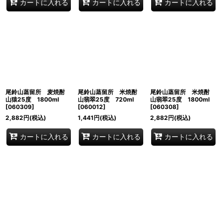
カートに入れる
カートに入れる
カートに入れる
尾鈴山蒸留所 麦焼酎
尾鈴山蒸留所 米焼酎
尾鈴山蒸留所 米焼酎
山猿25度 1800ml
山翡翠25度 720ml
山翡翠25度 1800ml
[
060309
]
[
060012
]
[
060308
]
2,882
円
(税込)
1,441
円
(税込)
2,882
円
(税込)
カートに入れる
カートに入れる
カートに入れる