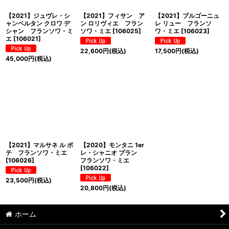
【2021】ジュヴレ・シ
【2021】フィサン ア
【2021】ブルゴーニュ
ャンベルタン クロワ デ
ン ロリヴィエ フラン
レ リュー フランソ
シャン フランソワ・ミ
ソワ・ミエ
[
106025
]
ワ・ミエ
[
106023
]
エ
[
106021
]
22,600
円
(税込)
17,500
円
(税込)
45,000
円
(税込)
【2021】マルサネ ル ポ
【2020】モンタニ 1er
テ フランソワ・ミエ
レ・シャニオ ブラン
[
106026
]
フランソワ・ミエ
[
106022
]
23,500
円
(税込)
20,800
円
(税込)
ホーム