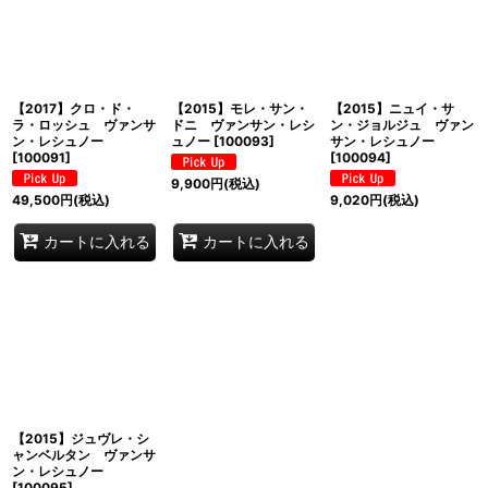
並び順
:
絞り込む
【2017】クロ・ド・
【2015】モレ・サン・
【2015】ニュイ・サ
ラ・ロッシュ ヴァンサ
ドニ ヴァンサン・レシ
ン・ジョルジュ ヴァン
ン・レシュノー
ュノー
[
100093
]
サン・レシュノー
[
100091
]
[
100094
]
9,900
円
(税込)
49,500
円
(税込)
9,020
円
(税込)
カートに入れる
カートに入れる
【2015】ジュヴレ・シ
ャンベルタン ヴァンサ
ン・レシュノー
[
100095
]