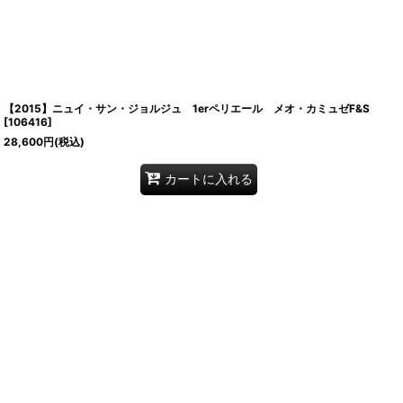
【2015】ニュイ・サン・ジョルジュ 1erペリエール メオ・カミュゼF&S
[
106416
]
28,600
円
(税込)
カートに入れる