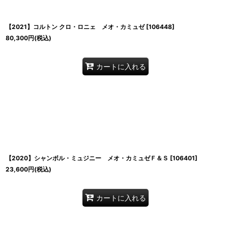
【2021】コルトン クロ・ロニェ メオ・カミュゼ
[
106448
]
80,300
円
(税込)
カートに入れる
【2020】シャンボル・ミュジニー メオ・カミュゼＦ＆Ｓ
[
106401
]
23,600
円
(税込)
カートに入れる