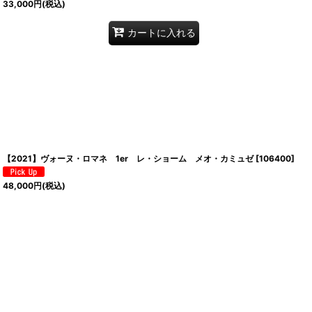
33,000
円
(税込)
カートに入れる
【2021】ヴォーヌ・ロマネ 1er レ・ショーム メオ・カミュゼ
[
106400
]
48,000
円
(税込)