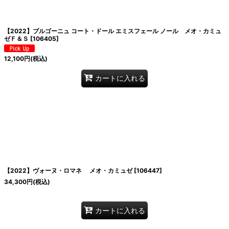
絞り込む
【2022】ブルゴーニュ コート・ドール エミスフェール ノール メオ・カミュ
ゼＦ＆Ｓ
[
106405
]
12,100
円
(税込)
カートに入れる
【2022】ヴォーヌ・ロマネ メオ・カミュゼ
[
106447
]
34,300
円
(税込)
カートに入れる