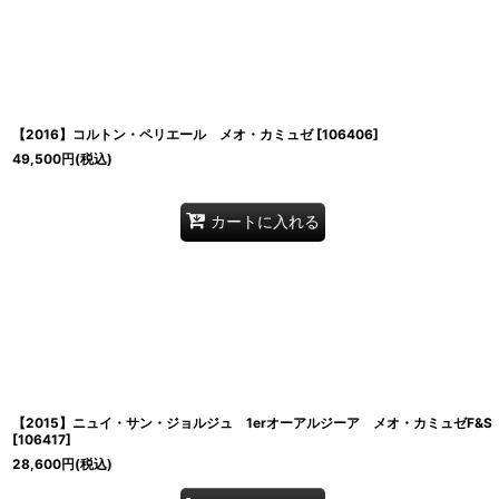
【2016】コルトン・ペリエール メオ・カミュゼ
[
106406
]
49,500
円
(税込)
カートに入れる
【2015】ニュイ・サン・ジョルジュ 1erオーアルジーア メオ・カミュゼF&S
[
106417
]
28,600
円
(税込)