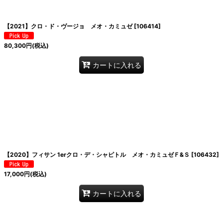
【2021】クロ・ド・ヴージョ メオ・カミュゼ
[
106414
]
80,300
円
(税込)
カートに入れる
【2020】フィサン 1erクロ・デ・シャピトル メオ・カミュゼＦ&Ｓ
[
106432
]
17,000
円
(税込)
カートに入れる