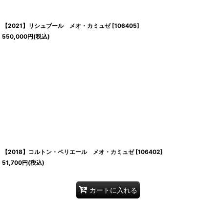
【2021】リシュブール メオ・カミュゼ
[
106405
]
550,000
円
(税込)
【2018】コルトン・ペリエール メオ・カミュゼ
[
106402
]
51,700
円
(税込)
カートに入れる