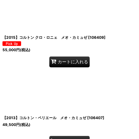
【2015】コルトン クロ・ロニェ メオ・カミュゼ
[
106409
]
55,000
円
(税込)
カートに入れる
【2013】コルトン・ペリエール メオ・カミュゼ
[
106407
]
49,500
円
(税込)