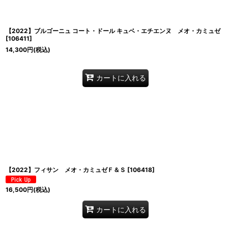
【2022】ブルゴーニュ コート・ドール キュベ・エチエンヌ メオ・カミュゼ
[
106411
]
14,300
円
(税込)
カートに入れる
【2022】フィサン メオ・カミュゼＦ＆Ｓ
[
106418
]
16,500
円
(税込)
カートに入れる