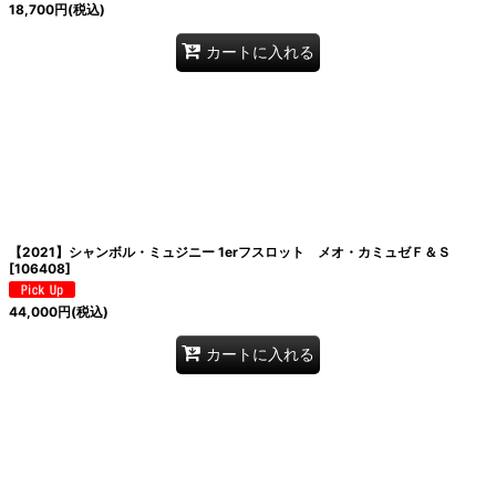
18,700
円
(税込)
カートに入れる
【2021】シャンボル・ミュジニー 1erフスロット メオ・カミュゼＦ＆Ｓ
[
106408
]
44,000
円
(税込)
カートに入れる