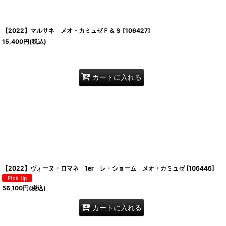
【2022】マルサネ メオ・カミュゼＦ＆Ｓ
[
106427
]
15,400
円
(税込)
カートに入れる
【2022】ヴォーヌ・ロマネ 1er レ・ショーム メオ・カミュゼ
[
106446
]
56,100
円
(税込)
カートに入れる