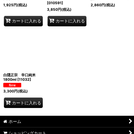
[
010591
]
1,925
円
(税込)
2,860
円
(税込)
3,850
円
(税込)
カートに入れる
カートに入れる
白隠正宗 辛口純米
1800ml
[
11032
]
3,300
円
(税込)
カートに入れる
ホーム
ショッピングカート