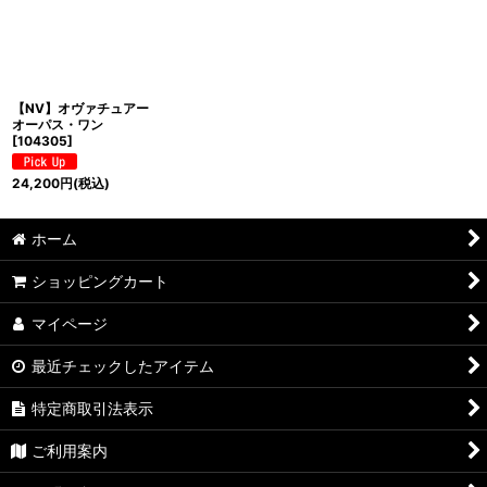
並び順
:
絞り込む
【NV】オヴァチュアー
オーパス・ワン
[
104305
]
24,200
円
(税込)
ホーム
ショッピングカート
マイページ
最近チェックしたアイテム
特定商取引法表示
ご利用案内