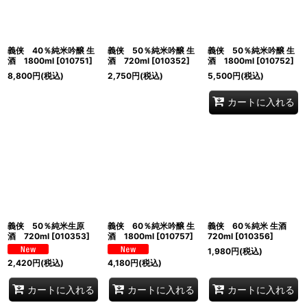
義侠 40％純米吟醸 生
義侠 50％純米吟醸 生
義侠 50％純米吟醸 生
酒 1800ml
[
010751
]
酒 720ml
[
010352
]
酒 1800ml
[
010752
]
8,800
円
(税込)
2,750
円
(税込)
5,500
円
(税込)
カートに入れる
義侠 50％純米生原
義侠 60％純米吟醸 生
義侠 60％純米 生酒
酒 720ml
[
010353
]
酒 1800ml
[
010757
]
720ml
[
010356
]
1,980
円
(税込)
2,420
円
(税込)
4,180
円
(税込)
カートに入れる
カートに入れる
カートに入れる