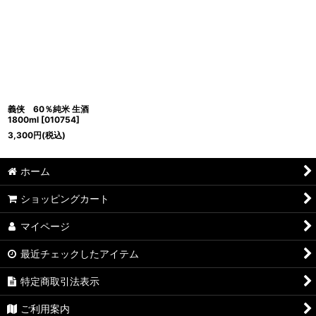
義侠 60％純米 生酒
1800ml
[
010754
]
3,300
円
(税込)
ホーム
ショッピングカート
マイページ
最近チェックしたアイテム
特定商取引法表示
ご利用案内