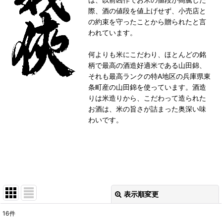
際、酒の値段を値上げせず、小売店と
の約束を守ったことから贈られたと言
われています。
何よりも米にこだわり、ほとんどの銘
柄で最高の酒造好適米である山田錦、
それも最高ランクの特A地区の兵庫県東
条町産の山田錦を使っています。酒造
りは米造りから、こだわって造られた
お酒は、米の旨さが詰まった奥深い味
わいです。
表示順変更
閉じる
16
件