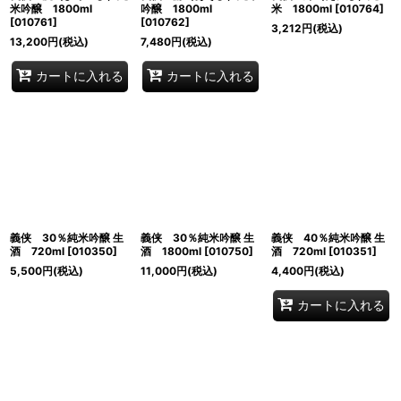
米吟醸 1800ml
吟醸 1800ml
米 1800ml
[
010764
]
[
010761
]
[
010762
]
3,212
円
(税込)
13,200
円
(税込)
7,480
円
(税込)
カートに入れる
カートに入れる
義侠 30％純米吟醸 生
義侠 30％純米吟醸 生
義侠 40％純米吟醸 生
酒 720ml
[
010350
]
酒 1800ml
[
010750
]
酒 720ml
[
010351
]
5,500
円
(税込)
11,000
円
(税込)
4,400
円
(税込)
カートに入れる