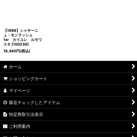
並び順
:
絞り込む
【1988】シャサーニ
ュ・モンラッシェ
1er カイユレ ルモワ
スネ
[
100236
]
18,480
円
(税込)
ホーム
ショッピングカート
マイページ
最近チェックしたアイテム
特定商取引法表示
ご利用案内