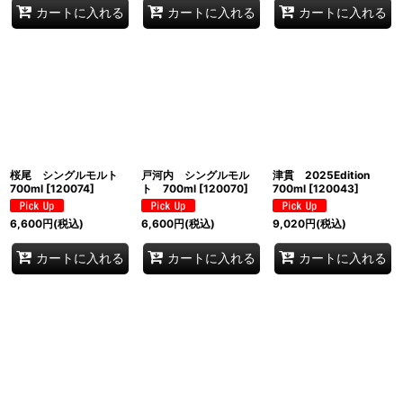
カートに入れる
カートに入れる
カートに入れる
桜尾 シングルモルト
戸河内 シングルモル
津貫 2025Edition
700ml
[
120074
]
ト 700ml
[
120070
]
700ml
[
120043
]
6,600
円
(税込)
6,600
円
(税込)
9,020
円
(税込)
カートに入れる
カートに入れる
カートに入れる