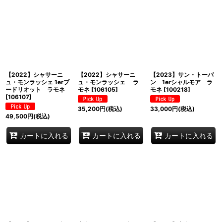
【2022】シャサーニ
【2022】シャサーニ
【2023】サン・トーバ
ュ・モンラッシェ 1erブ
ュ・モンラッシェ ラ
ン 1erシャルモア ラ
ードリオット ラモネ
モネ
[
106105
]
モネ
[
100218
]
[
106107
]
35,200
円
(税込)
33,000
円
(税込)
49,500
円
(税込)
カートに入れる
カートに入れる
カートに入れる