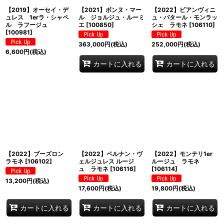
【2019】オーセイ・デ
【2021】ボンヌ・マー
【2022】ビアンヴィニ
ュレス 1erラ・シャペ
ル ジョルジュ・ルーミ
ュ・バタール・モンラッ
ル ラフージュ
エ
[
100850
]
シェ ラモネ
[
106110
]
[
100981
]
363,000
円
(税込)
252,000
円
(税込)
6,600
円
(税込)
カートに入れる
カートに入れる
【2022】ブーズロン
【2022】ペルナン・ヴ
【2022】モンテリ1er
ラモネ
[
106102
]
ェルジュレス ルージ
ルージュ ラモネ
ュ ラモネ
[
106116
]
[
106114
]
13,200
円
(税込)
17,600
円
(税込)
19,800
円
(税込)
カートに入れる
カートに入れる
カートに入れる