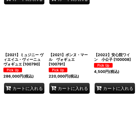
【2021】ミュジニー ヴ
【2021】ボンヌ・マー
【2022】安心院ワイ
ィエイユ・ヴィーニュ
ル ヴォギュエ
ン 小公子
[
100008
]
ヴォギュエ
[
100790
]
[
100791
]
4,500
円
(税込)
286,000
円
(税込)
220,000
円
(税込)
カートに入れる
カートに入れる
カートに入れる