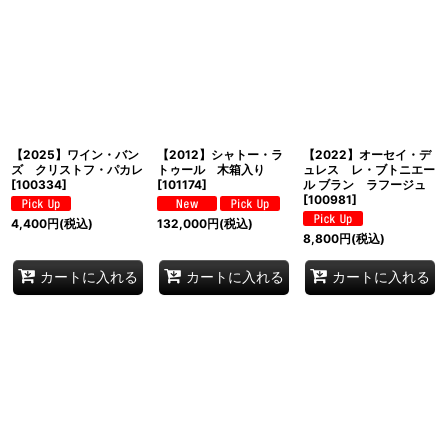
並び順
:
絞り込む
【2025】ワイン・バン
【2012】シャトー・ラ
【2022】オーセイ・デ
ズ クリストフ・パカレ
トゥール 木箱入り
ュレス レ・ブトニエー
[
100334
]
[
101174
]
ル ブラン ラフージュ
[
100981
]
4,400
円
(税込)
132,000
円
(税込)
8,800
円
(税込)
カートに入れる
カートに入れる
カートに入れる