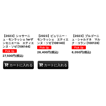
【2023】シャサーニ
【2023】ピュリニー・
【2023】ブルゴーニ
ュ・モンラッシェ 1erザ
モンラッシェ エティエ
ュ・シャルドネ マル
ンセニエール エティエ
ンヌ・ソゼ
[
106140
]
ク・コラン
[
100128
]
ンヌ・ソゼ
[
106144
]
26,400
円
(税込)
6,050
円
(税込)
27,500
円
(税込)
カートに入れる
カートに入れる