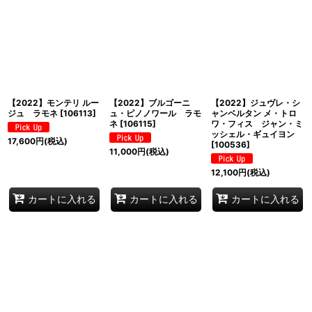
【2022】モンテリ ルー
【2022】ブルゴーニ
【2022】ジュヴレ・シ
ジュ ラモネ
[
106113
]
ュ・ピノノワール ラモ
ャンベルタン メ・トロ
ネ
[
106115
]
ワ・フィス ジャン・ミ
ッシェル・ギュイヨン
17,600
円
(税込)
[
100536
]
11,000
円
(税込)
12,100
円
(税込)
カートに入れる
カートに入れる
カートに入れる