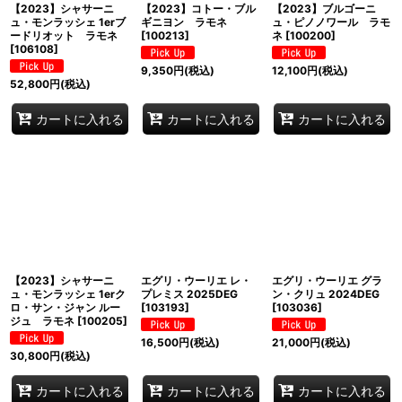
【2023】シャサーニ
【2023】コトー・ブル
【2023】ブルゴーニ
ュ・モンラッシェ 1erブ
ギニヨン ラモネ
ュ・ピノノワール ラモ
ードリオット ラモネ
[
100213
]
ネ
[
100200
]
[
106108
]
9,350
円
(税込)
12,100
円
(税込)
52,800
円
(税込)
カートに入れる
カートに入れる
カートに入れる
【2023】シャサーニ
エグリ・ウーリエ レ・
エグリ・ウーリエ グラ
ュ・モンラッシェ 1erク
プレミス 2025DEG
ン・クリュ 2024DEG
ロ・サン・ジャン ルー
[
103193
]
[
103036
]
ジュ ラモネ
[
100205
]
16,500
円
(税込)
21,000
円
(税込)
30,800
円
(税込)
カートに入れる
カートに入れる
カートに入れる