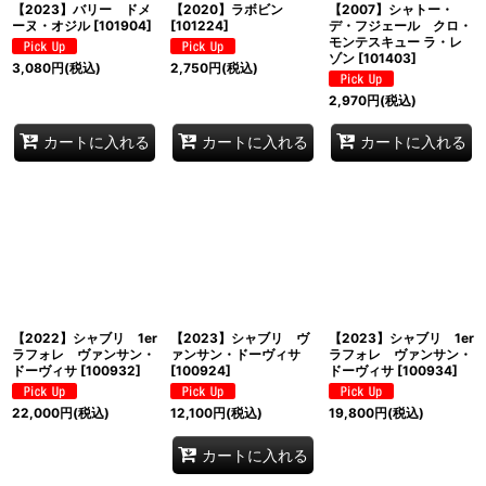
【2023】バリー ドメ
【2020】ラボビン
【2007】シャトー・
ーヌ・オジル
[
101904
]
[
101224
]
デ・フジェール クロ・
モンテスキュー ラ・レ
ゾン
[
101403
]
3,080
円
(税込)
2,750
円
(税込)
2,970
円
(税込)
カートに入れる
カートに入れる
カートに入れる
【2022】シャブリ 1er
【2023】シャブリ ヴ
【2023】シャブリ 1er
ラフォレ ヴァンサン・
ァンサン・ドーヴィサ
ラフォレ ヴァンサン・
ドーヴィサ
[
100932
]
[
100924
]
ドーヴィサ
[
100934
]
22,000
円
(税込)
12,100
円
(税込)
19,800
円
(税込)
カートに入れる