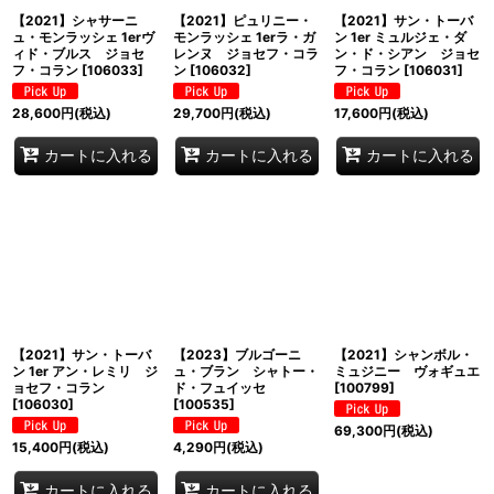
【2021】シャサーニ
【2021】ピュリニー・
【2021】サン・トーバ
ュ・モンラッシェ 1erヴ
モンラッシェ 1erラ・ガ
ン 1er ミュルジェ・ダ
ィド・ブルス ジョセ
レンヌ ジョセフ・コラ
ン・ド・シアン ジョセ
フ・コラン
[
106033
]
ン
[
106032
]
フ・コラン
[
106031
]
28,600
円
(税込)
29,700
円
(税込)
17,600
円
(税込)
カートに入れる
カートに入れる
カートに入れる
【2021】サン・トーバ
【2023】ブルゴーニ
【2021】シャンボル・
ン 1er アン・レミリ ジ
ュ・ブラン シャトー・
ミュジニー ヴォギュエ
ョセフ・コラン
ド・フュイッセ
[
100799
]
[
106030
]
[
100535
]
69,300
円
(税込)
15,400
円
(税込)
4,290
円
(税込)
カートに入れる
カートに入れる