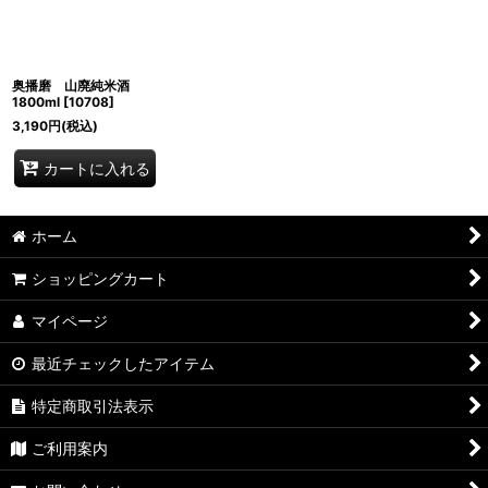
奥播磨 山廃純米酒
1800ml
[
10708
]
3,190
円
(税込)
カートに入れる
ホーム
ショッピングカート
マイページ
最近チェックしたアイテム
特定商取引法表示
ご利用案内