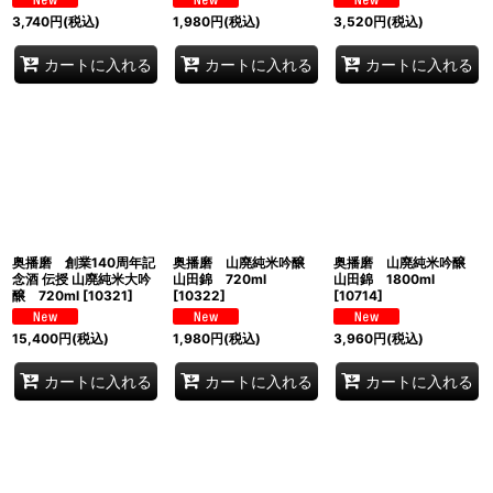
3,740
円
(税込)
1,980
円
(税込)
3,520
円
(税込)
カートに入れる
カートに入れる
カートに入れる
奥播磨 創業140周年記
奥播磨 山廃純米吟醸
奥播磨 山廃純米吟醸
念酒 伝授 山廃純米大吟
山田錦 720ml
山田錦 1800ml
醸 720ml
[
10321
]
[
10322
]
[
10714
]
15,400
円
(税込)
1,980
円
(税込)
3,960
円
(税込)
カートに入れる
カートに入れる
カートに入れる