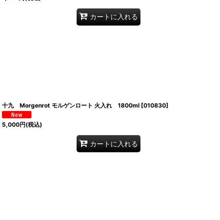
カートに入れる
十九 Morgenrot モルゲンロート 火入れ 1800ml
[
010830
]
5,000
円
(税込)
カートに入れる