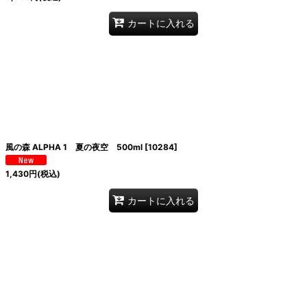
カートに入れる
風の森 ALPHA 1 夏の夜空 500ml
[
10284
]
1,430
円
(税込)
カートに入れる