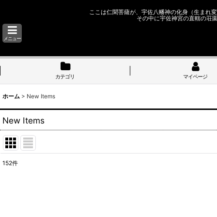
ここは仁聞菩薩が、宇佐八幡神の化身（生まれ変
その中に宇佐神宮の直轄の荘
メニュー
カテゴリ
マイページ
ホーム
>
New Items
New Items
152
件
表示数
:
並び順
: