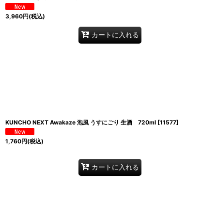
3,960
円
(税込)
カートに入れる
KUNCHO NEXT Awakaze 泡風 うすにごり 生酒 720ml
[
11577
]
1,760
円
(税込)
カートに入れる