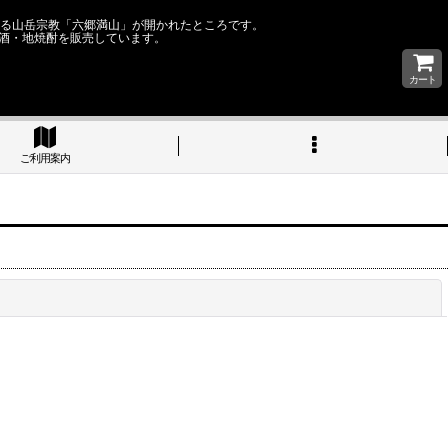
なる山岳宗教「六郷満山」が開かれたところです。
酒・地焼酎を販売しています。
カート
ご利用案内
閉じる