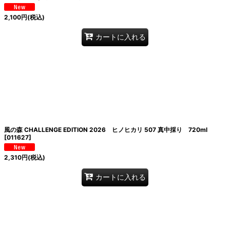
2,100
円
(税込)
カートに入れる
風の森 CHALLENGE EDITION 2026 ヒノヒカリ 507 真中採り 720ml
[
011627
]
2,310
円
(税込)
カートに入れる