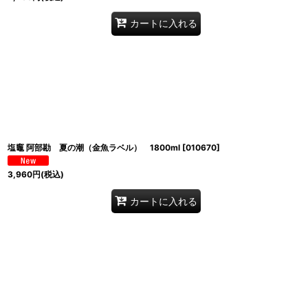
カートに入れる
塩竈 阿部勘 夏の潮（金魚ラベル） 1800ml
[
010670
]
3,960
円
(税込)
カートに入れる