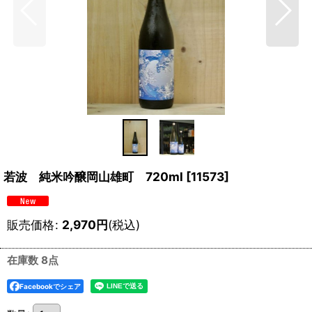
若波 純米吟醸岡山雄町 720ml
[
11573
]
販売価格
:
2,970
円
(税込)
在庫数 8点
Facebookでシェア