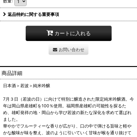
数量
:
返品特約に関する重要事項
カートに入れる
お問い合わせ
商品詳細
日本酒＞若波＞純米吟醸
7月３日（若波の日）に向けて特別に醸造された限定純米吟醸酒。今
年は岡山県産雄町を100％使用。福岡県産雄町の可能性を探るた
め、雄町発祥の地・岡山から学び若波の新たな深化を求めて選ばれ
ました。
華やかでフルーティーな香りが広がり、口の中で弾ける旨味と軽や
かな酸味が味を整え、波のように引いていく甘味が喉を通り抜けて