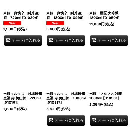
米鶴 爽快辛口純米生
米鶴 爽快辛口純米生
米鶴 巨匠 大吟醸
酒 720ml
[
010204
]
酒 1800ml
[
010496
]
1800ml
[
010504
]
11,000
円
(税込)
1,900
円
(税込)
3,600
円
(税込)
カートに入れる
カートに入れる
カートに入れる
米鶴マルマス 純米吟醸
米鶴マルマス 純米吟醸
米鶴 マルマス 吟醸
生酒 赤 美山錦 720ml
生酒 赤 美山錦 1800ml
1800ml
[
010501
]
[
010191
]
[
010517
]
2,354
円
(税込)
1,800
円
(税込)
3,520
円
(税込)
カートに入れる
カートに入れる