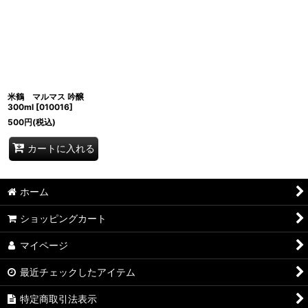
米鶴 マルマス 吟醸
300ml
[
010016
]
500
円
(税込)
カートに入れる
ホーム
ショッピングカート
マイページ
最近チェックしたアイテム
特定商取引法表示