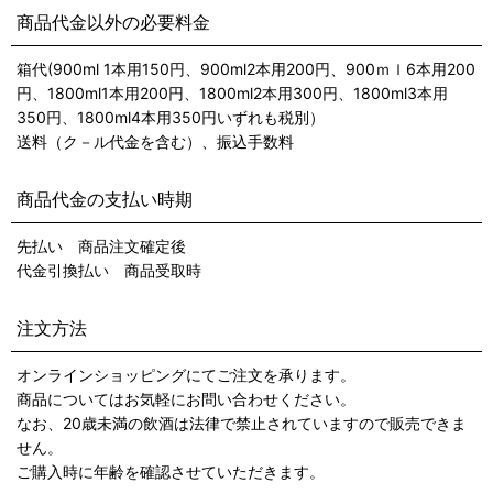
商品代金以外の必要料金
箱代(900ml 1本用150円、900ml2本用200円、900ｍｌ6本用200
円、1800ml1本用200円、1800ml2本用300円、1800ml3本用
350円、1800ml4本用350円いずれも税別）
送料（ク－ル代金を含む）、振込手数料
商品代金の支払い時期
先払い 商品注文確定後
代金引換払い 商品受取時
注文方法
オンラインショッピングにてご注文を承ります。
商品についてはお気軽にお問い合わせください。
なお、20歳未満の飲酒は法律で禁止されていますので販売できま
せん。
ご購入時に年齢を確認させていただきます。