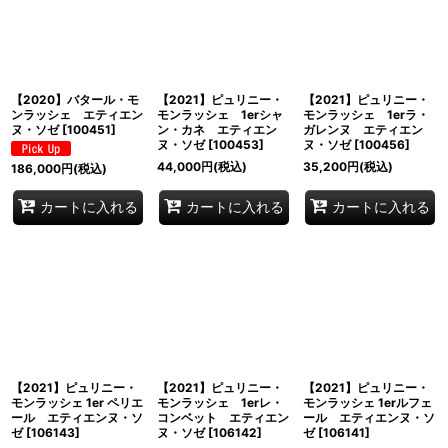
並び順
:
絞り込む
【2020】バタール・モ
【2021】ピュリニー・
【2021】ピュリニー・
ンラッシェ エティエン
モンラッシェ 1erシャ
モンラッシェ 1erラ・
ヌ・ソゼ
[
100451
]
ン・カネ エティエン
ガレンヌ エティエン
ヌ・ソゼ
[
100453
]
ヌ・ソゼ
[
100456
]
44,000
円
(税込)
35,200
円
(税込)
186,000
円
(税込)
カートに入れる
カートに入れる
カートに入れる
【2021】ピュリニー・
【2021】ピュリニー・
【2021】ピュリニー・
モンラッシェ 1er ペリエ
モンラッシェ 1erレ・
モンラッシェ 1erルフェ
ール エティエンヌ・ソ
コンベット エティエン
ール エティエンヌ・ソ
ゼ
[
106143
]
ヌ・ソゼ
[
106142
]
ゼ
[
106141
]