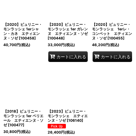
【2020】ピュリニー・
【2020】ピュリニー・
【2020】ピュリニー・
モンラッシェ 1erシャ
モンラッシェ 1er ガレン
モンラッシェ 1erレ・
ン・カネ エティエン
ヌ エティエンヌ・ソゼ
コンベット エティエン
ヌ・ソゼ
[
100458
]
[
100448
]
ヌ・ソゼ
[
100455
]
40,700
円
(税込)
33,000
円
(税込)
46,200
円
(税込)
カートに入れる
カートに入れる
【2018】ピュリニー・
【2023】ピュリニー・
モンラッシェ 1er ペリエ
モンラッシェ エティエ
ール エティエンヌ・ソ
ンヌ・ソゼ
[
106140
]
ゼ
[
100477
]
30,800
円
(税込)
26,400
円
(税込)