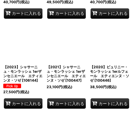
40,700
円
(税込)
49,500
円
(税込)
40,700
円
(税込)
カートに入れる
カートに入れる
カートに入れる
【2023】シャサーニ
【2021】シャサーニ
【2020】ピュリニー・
ュ・モンラッシェ 1erザ
ュ・モンラッシェ 1erザ
モンラッシェ 1erルフェ
ンセニエール エティエ
ンセニエール エティエ
ール エティエンヌ・ソ
ンヌ・ソゼ
[
106144
]
ンヌ・ソゼ
[
100447
]
ゼ
[
100446
]
23,100
円
(税込)
38,500
円
(税込)
27,500
円
(税込)
カートに入れる
カートに入れる
カートに入れる