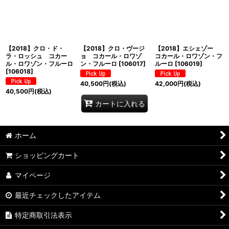
【2018】クロ・ド・
【2018】クロ・ヴージ
【2018】エシェゾー
ラ・ロッシュ コカー
ョ コカール・ロワゾ
コカール・ロワゾン・フ
ル・ロワゾン・フルーロ
ン・フルーロ
[
106017
]
ルーロ
[
106019
]
[
106018
]
40,500
円
(税込)
42,000
円
(税込)
40,500
円
(税込)
カートに入れる
ホーム
ショッピングカート
マイページ
最近チェックしたアイテム
特定商取引法表示