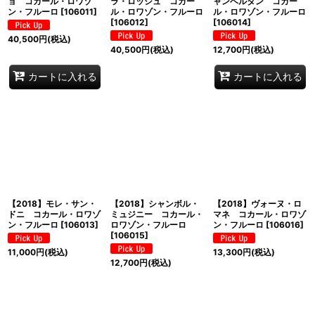
ョ コカール・ロワゾ
ラ・ロッシュ コカー
ャンベルタン コカー
ン・フルーロ
[
106011
]
ル・ロワゾン・フルーロ
ル・ロワゾン・フルーロ
[
106012
]
[
106014
]
40,500
円
(税込)
40,500
円
(税込)
12,700
円
(税込)
カートに入れる
カートに入れる
【2018】モレ・サン・
【2018】シャンボル・
【2018】ヴォーヌ・ロ
ドニ コカール・ロワゾ
ミュジニー コカール・
マネ コカール・ロワゾ
ン・フルーロ
[
106013
]
ロワゾン・フルーロ
ン・フルーロ
[
106016
]
[
106015
]
11,000
円
(税込)
13,300
円
(税込)
12,700
円
(税込)