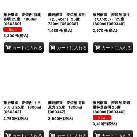
藤居醸造 麦焼酎 特蒸
藤居醸造 麦焼酎 泰明
藤居醸造 麦焼酎 泰明
泰明 25度 1800ml
（たいめい） 25度
（たいめい） 25度
[
060350
]
720ml
[
060038
]
1800ml
[
060348
]
1,485
円
(税込)
2,970
円
(税込)
3,300
円
(税込)
カートに入れる
カートに入れる
カートに入れる
藤居醸造 麦焼酎 トヨ
藤居醸造 麦焼酎 井田
藤居醸造 麦焼酎 新焼
ノカゼ 25度 1800ml
萬力 25度 1800ml
酎特蒸泰明 25度
[
060342
]
[
060347
]
1800ml
[
060340
]
2,750
円
(税込)
2,640
円
(税込)
3,410
円
(税込)
カートに入れる
カートに入れる
カートに入れる