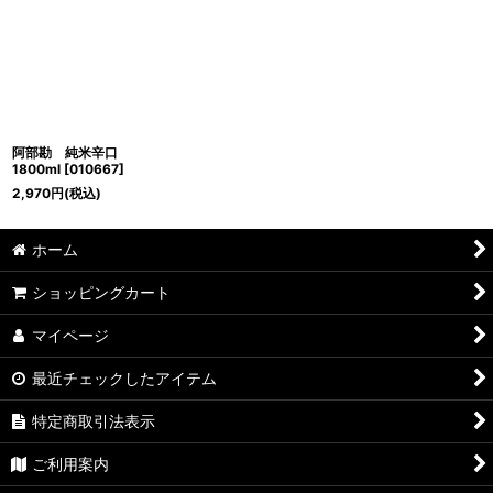
阿部勘 純米辛口
1800ml
[
010667
]
2,970
円
(税込)
ホーム
ショッピングカート
マイページ
最近チェックしたアイテム
特定商取引法表示
ご利用案内