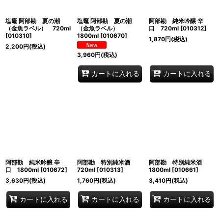
塩竈 阿部勘 夏の潮
塩竈 阿部勘 夏の潮
阿部勘 純米吟醸 辛
（金魚ラベル） 720ml
（金魚ラベル）
口 720ml
[
010312
]
[
010310
]
1800ml
[
010670
]
1,870
円
(税込)
2,200
円
(税込)
3,960
円
(税込)
カートに入れる
カートに入れる
阿部勘 純米吟醸 辛
阿部勘 特別純米酒
阿部勘 特別純米酒
口 1800ml
[
010672
]
720ml
[
010313
]
1800ml
[
010661
]
3,630
円
(税込)
1,760
円
(税込)
3,410
円
(税込)
カートに入れる
カートに入れる
カートに入れる