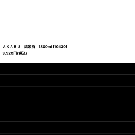
ＡＫＡＢＵ 純米酒 1800ml
[
10430
]
3,520
円
(税込)