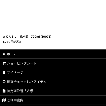
ＡＫＡＢＵ 純米酒 720ml
[
10075
]
1,760
円
(税込)
ホーム
ショッピングカート
マイページ
最近チェックしたアイテム
特定商取引法表示
ご利用案内