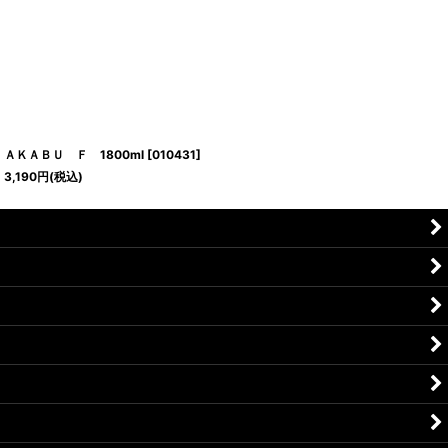
ＡＫＡＢＵ Ｆ 1800ml
[
010431
]
3,190
円
(税込)