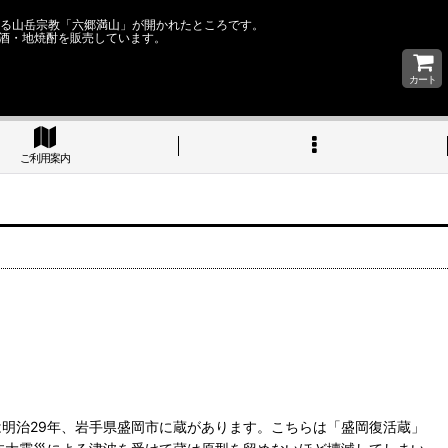
なる山岳宗教「六郷満山」が開かれたところです。
酒・地焼酎を販売しています。
カート
ご利用案内
明治29年、岩手県盛岡市に蔵があります。こちらは「盛岡復活蔵」