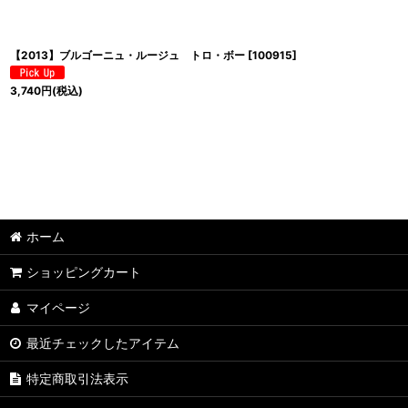
【2013】ブルゴーニュ・ルージュ トロ・ボー
[
100915
]
3,740
円
(税込)
ホーム
ショッピングカート
マイページ
最近チェックしたアイテム
特定商取引法表示