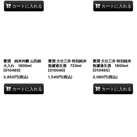
カートに入れる
カートに入れる
豊潤 純米吟醸 山田錦
豊潤 大分三井 特別純米
豊潤 大分三井 特別純米
火入れ 1800ml
無濾過生酒 720ml
無濾過生酒 1800ml
[
010460
]
[
010040
]
[
010465
]
3,850
円
(税込)
1,540
円
(税込)
3,080
円
(税込)
カートに入れる
カートに入れる