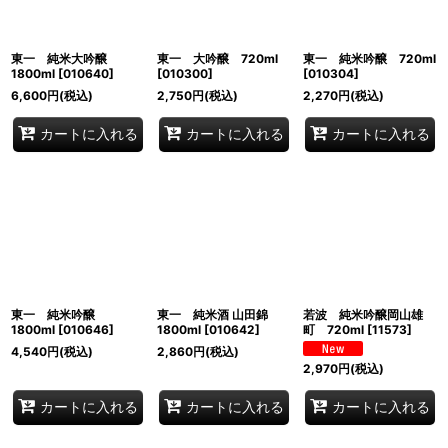
東一 純米大吟醸
東一 大吟醸 720ml
東一 純米吟醸 720ml
1800ml
[
010640
]
[
010300
]
[
010304
]
6,600
円
(税込)
2,750
円
(税込)
2,270
円
(税込)
カートに入れる
カートに入れる
カートに入れる
東一 純米吟醸
東一 純米酒 山田錦
若波 純米吟醸岡山雄
1800ml
[
010646
]
1800ml
[
010642
]
町 720ml
[
11573
]
4,540
円
(税込)
2,860
円
(税込)
2,970
円
(税込)
カートに入れる
カートに入れる
カートに入れる