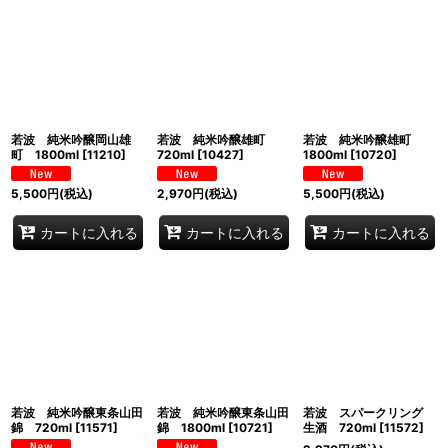
若波 純米吟醸岡山雄
若波 純米吟醸雄町
若波 純米吟醸雄町
町 1800ml
[
11210
]
720ml
[
10427
]
1800ml
[
10720
]
5,500
円
(税込)
2,970
円
(税込)
5,500
円
(税込)
カートに入れる
カートに入れる
カートに入れる
若波 純米吟醸東条山田
若波 純米吟醸東条山田
若波 スパークリング
錦 720ml
[
11571
]
錦 1800ml
[
10721
]
生酒 720ml
[
11572
]