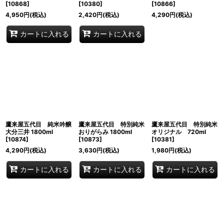
[
10868
]
[
10380
]
[
10866
]
4,950
円
(税込)
2,420
円
(税込)
4,290
円
(税込)
カートに入れる
カートに入れる
鷹来屋五代目 純米吟醸
鷹来屋五代目 特別純米
鷹来屋五代目 特別純米
大分三井 1800ml
おりがらみ 1800ml
オリジナル 720ml
[
10874
]
[
10873
]
[
10381
]
4,290
円
(税込)
3,630
円
(税込)
1,980
円
(税込)
カートに入れる
カートに入れる
カートに入れる