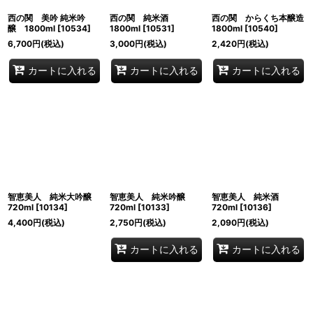
西の関 美吟 純米吟
西の関 純米酒
西の関 からくち本醸造
醸 1800ml
[
10534
]
1800ml
[
10531
]
1800ml
[
10540
]
6,700
円
(税込)
3,000
円
(税込)
2,420
円
(税込)
カートに入れる
カートに入れる
カートに入れる
智恵美人 純米大吟醸
智恵美人 純米吟醸
智恵美人 純米酒
720ml
[
10134
]
720ml
[
10133
]
720ml
[
10136
]
4,400
円
(税込)
2,750
円
(税込)
2,090
円
(税込)
カートに入れる
カートに入れる