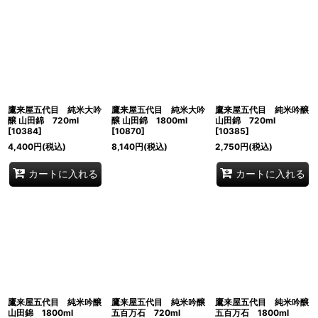
表示数
:
並び順
:
絞り込む
鷹来屋五代目 純米大吟
鷹来屋五代目 純米大吟
鷹来屋五代目 純米吟醸
醸 山田錦 720ml
醸 山田錦 1800ml
山田錦 720ml
[
10384
]
[
10870
]
[
10385
]
4,400
円
(税込)
8,140
円
(税込)
2,750
円
(税込)
カートに入れる
カートに入れる
鷹来屋五代目 純米吟醸
鷹来屋五代目 純米吟醸
鷹来屋五代目 純米吟醸
山田錦 1800ml
五百万石 720ml
五百万石 1800ml