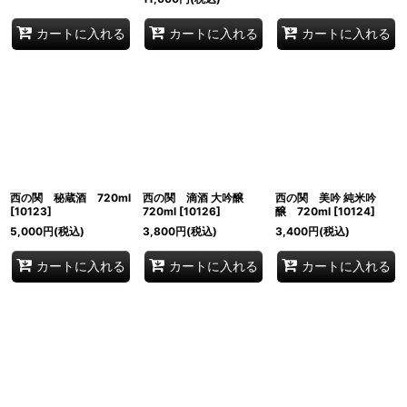
カートに入れる
カートに入れる
カートに入れる
西の関 秘蔵酒 720ml
西の関 滴酒 大吟醸
西の関 美吟 純米吟
[
10123
]
720ml
[
10126
]
醸 720ml
[
10124
]
5,000
円
(税込)
3,800
円
(税込)
3,400
円
(税込)
カートに入れる
カートに入れる
カートに入れる