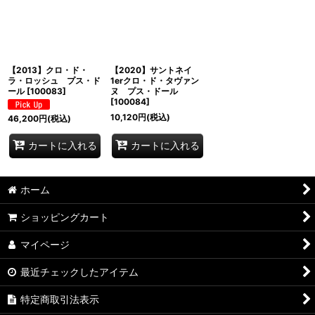
並び順
:
絞り込む
【2013】クロ・ド・
【2020】サントネイ
ラ・ロッシュ プス・ド
1erクロ・ド・タヴァン
ール
[
100083
]
ヌ プス・ドール
[
100084
]
10,120
円
(税込)
46,200
円
(税込)
カートに入れる
カートに入れる
ホーム
ショッピングカート
マイページ
最近チェックしたアイテム
特定商取引法表示