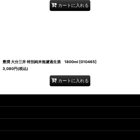
カートに入れる
豊潤 大分三井 特別純米無濾過生酒 1800ml
[
010465
]
3,080
円
(税込)
カートに入れる