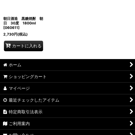
絞り込む
朝日酒造 黒糖焼酎 朝
日 30度 1800ml
[
060611
]
2,730
円
(税込)
カートに入れる
ホーム
ショッピングカート
マイページ
最近チェックしたアイテム
特定商取引法表示
ご利用案内