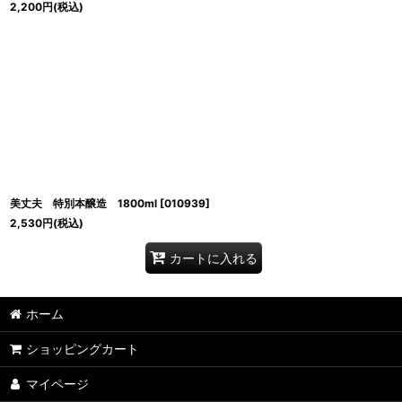
2,200
円
(税込)
美丈夫 特別本醸造 1800ml
[
010939
]
2,530
円
(税込)
カートに入れる
ホーム
ショッピングカート
マイページ