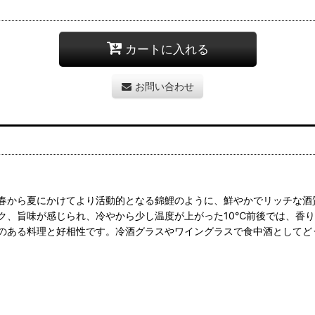
カートに入れる
お問い合わせ
春から夏にかけてより活動的となる錦鯉のように、鮮やかでリッチな酒
ク、旨味が感じられ、冷やから少し温度が上がった10℃前後では、香
のある料理と好相性です。冷酒グラスやワイングラスで食中酒としてど