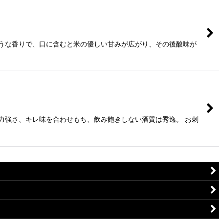
ような香りで、口に含むと米の優しい甘みが広がり、その後酸味が
力強さ、キレ味を合わせもち、飲み飽きしない酒質は秀逸。 お刺