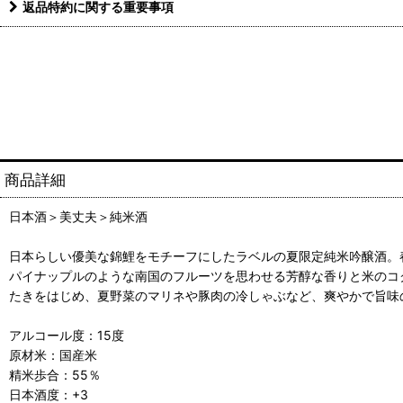
返品特約に関する重要事項
商品詳細
日本酒＞美丈夫＞純米酒
日本らしい優美な錦鯉をモチーフにしたラベルの夏限定純米吟醸酒。
パイナップルのような南国のフルーツを思わせる芳醇な香りと米のコ
たきをはじめ、夏野菜のマリネや豚肉の冷しゃぶなど、爽やかで旨味
アルコール度：15度
原材米：国産米
精米歩合：55％
日本酒度：+3