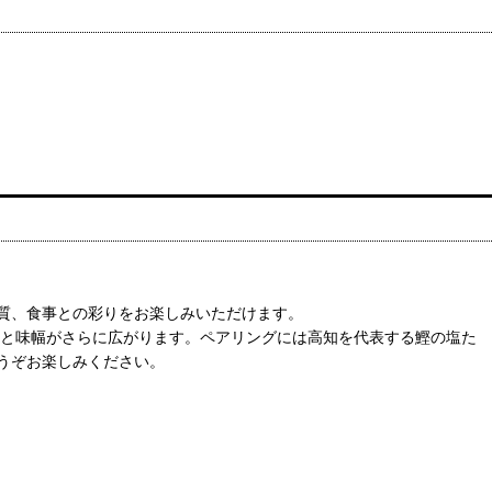
質、食事との彩りをお楽しみいただけます。
りと味幅がさらに広がります。ペアリングには高知を代表する鰹の塩た
うぞお楽しみください。