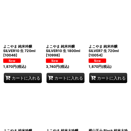
よこやま 純米吟醸
よこやま 純米吟醸
よこやま 純米吟醸
SILVER10 生 720ml
SILVER10 生 1800ml
SILVER7 生 720ml
[
10046
]
[
10998
]
[
10054
]
1,870
円
(税込)
3,740
円
(税込)
1,870
円
(税込)
カートに入れる
カートに入れる
カートに入れる
よこやま 純米吟醸
よこやま 純米大吟醸
横山五十 Black 純米大吟