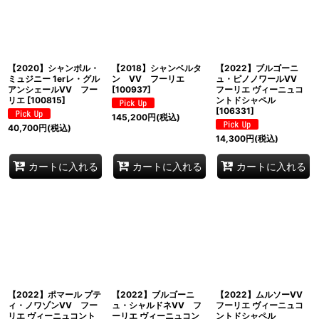
【2020】シャンボル・
【2018】シャンベルタ
【2022】ブルゴーニ
ミュジニー 1erレ・グル
ン VV フーリエ
ュ・ピノノワールVV
アンシェールVV フー
[
100937
]
フーリエ ヴィーニュコ
リエ
[
100815
]
ントドシャペル
[
106331
]
145,200
円
(税込)
40,700
円
(税込)
14,300
円
(税込)
カートに入れる
カートに入れる
カートに入れる
【2022】ポマール プテ
【2022】ブルゴーニ
【2022】ムルソーVV
ィ・ノワゾンVV フー
ュ・シャルドネVV フ
フーリエ ヴィーニュコ
リエ ヴィーニュコント
ーリエ ヴィーニュコン
ントドシャペル