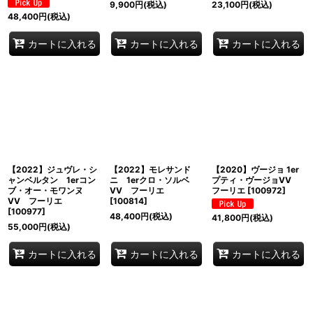
9,900
円
(税込)
23,100
円
(税込)
48,400
円
(税込)
カートに入れる
カートに入れる
カートに入れる
【2022】ジュヴレ・シ
【2022】モレサンド
【2020】ヴージョ 1er
ャンベルタン 1erコン
ニ 1erクロ・ソルベ
プティ・ヴージョVV
ブ・オー・モワンヌ
VV フーリエ
フーリエ
[
100972
]
VV フーリエ
[
100814
]
[
100977
]
48,400
円
(税込)
41,800
円
(税込)
55,000
円
(税込)
カートに入れる
カートに入れる
カートに入れる