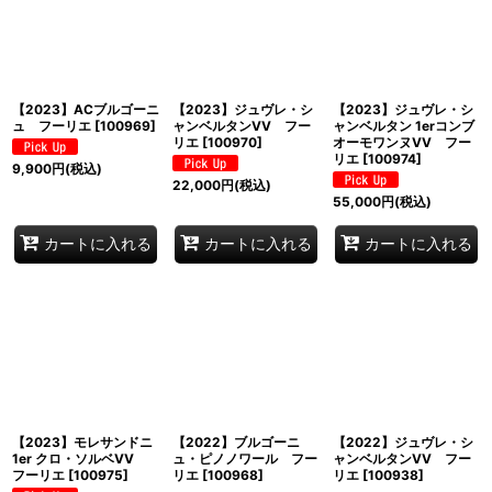
並び順
:
絞り込む
【2023】ACブルゴーニ
【2023】ジュヴレ・シ
【2023】ジュヴレ・シ
ュ フーリエ
[
100969
]
ャンベルタンVV フー
ャンベルタン 1erコンブ
リエ
[
100970
]
オーモワンヌVV フー
リエ
[
100974
]
9,900
円
(税込)
22,000
円
(税込)
55,000
円
(税込)
カートに入れる
カートに入れる
カートに入れる
【2023】モレサンドニ
【2022】ブルゴーニ
【2022】ジュヴレ・シ
1er クロ・ソルベVV
ュ・ピノノワール フー
ャンベルタンVV フー
フーリエ
[
100975
]
リエ
[
100968
]
リエ
[
100938
]