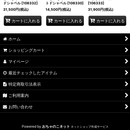
ドシャペル
[
106332
]
トドシャペル
[
106330
]
[
106333
]
31,500
円
(税込)
14,500
円
(税込)
31,900
円
(税込)
カートに入れる
カートに入れる
カートに入れる
ホーム
ショッピングカート
マイページ
最近チェックしたアイテム
特定商取引法表示
ご利用案内
お問い合わせ
Powered by
おちゃのこネット
ネットショップ作成サービス