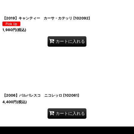
絞り込む
【2019】キャンティー カーサ・カテッリ
[
102092
]
1,980
円
(税込)
カートに入れる
【2006】バルバレスコ ニコレッロ
[
102061
]
4,400
円
(税込)
カートに入れる