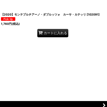
【2020】モンテプルチアーノ・ダブルッツォ カーサ・カテッリ
[
102091
]
1,760
円
(税込)
カートに入れる