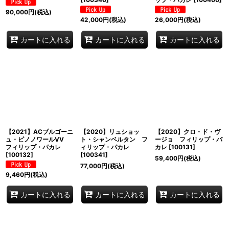
90,000
円
(税込)
42,000
円
(税込)
26,000
円
(税込)
カートに入れる
カートに入れる
カートに入れる
【2021】ACブルゴーニ
【2020】リュショッ
【2020】クロ・ド・ヴ
ュ・ピノノワールVV
ト・シャンベルタン フ
ージョ フィリップ・パ
フィリップ・パカレ
ィリップ・パカレ
カレ
[
100131
]
[
100132
]
[
100341
]
59,400
円
(税込)
77,000
円
(税込)
9,460
円
(税込)
カートに入れる
カートに入れる
カートに入れる