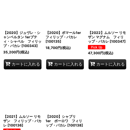
【2020】ジュヴレ・シ
【2020】ポマール1er
【2022】ムルソー リモ
ャンベルタン 1erプテ
フィリップ・パカレ
ザン マグナム フィリ
ィ・シャペル フィリッ
[
100135
]
ップ・パカレ
[
100347
]
プ・パカレ
[
100343
]
18,700
円
(税込)
35,200
円
(税込)
47,300
円
(税込)
カートに入れる
カートに入れる
カートに入れる
【2021】ムルソー リモ
【2020】シャブリ
ザン フィリップ・パカ
1er ボーロワ フィリ
レ
[
100136
]
ップ・パカレ
[
100138
]