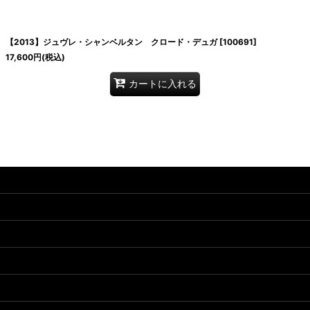
絞り込む
【2013】ジュヴレ・シャンベルタン クロード・デュガ
[
100691
]
17,600
円
(税込)
カートに入れる