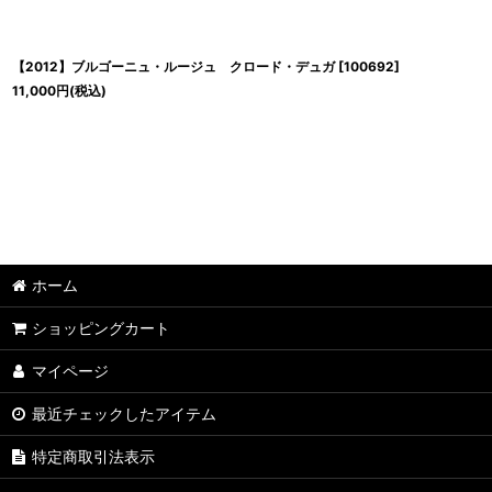
【2012】ブルゴーニュ・ルージュ クロード・デュガ
[
100692
]
11,000
円
(税込)
ホーム
ショッピングカート
マイページ
最近チェックしたアイテム
特定商取引法表示