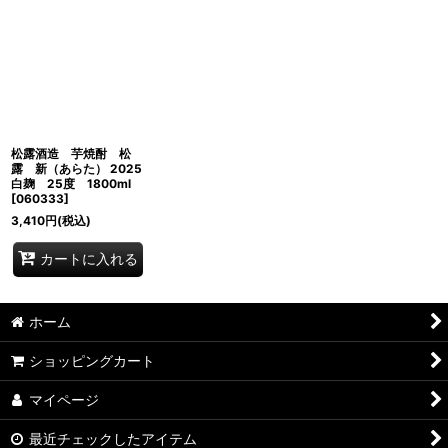
松露酒造 芋焼酎 松
露 新（あらた） 2025
白麹 25度 1800ml
[
060333
]
3,410
円
(税込)
カートに入れる
ホーム
ショッピングカート
マイページ
最近チェックしたアイテム