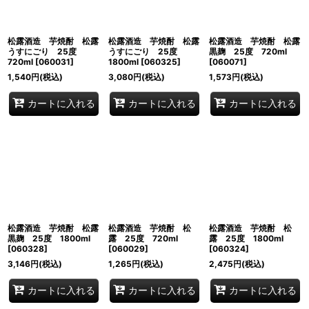
松露酒造 芋焼酎 松露
松露酒造 芋焼酎 松露
松露酒造 芋焼酎 松露
うすにごり 25度
うすにごり 25度
黒麹 25度 720ml
720ml
[
060031
]
1800ml
[
060325
]
[
060071
]
1,540
円
(税込)
3,080
円
(税込)
1,573
円
(税込)
カートに入れる
カートに入れる
カートに入れる
松露酒造 芋焼酎 松露
松露酒造 芋焼酎 松
松露酒造 芋焼酎 松
黒麹 25度 1800ml
露 25度 720ml
露 25度 1800ml
[
060328
]
[
060029
]
[
060324
]
3,146
円
(税込)
1,265
円
(税込)
2,475
円
(税込)
カートに入れる
カートに入れる
カートに入れる