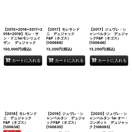
並び順
:
絞り込む
【2015+2016+2017+2
【2017】モレサンド
【2017】ジュヴレ・シ
018+2019】モレ・サ
ニ デュジャック
ャンベルタン デュジャ
ン・ドニ1erモンリュイ
F&P（ネゴス）
ックF&P（ネゴス）
ザン デュジャック
[
100668
]
[
100646
]
150,000
円
(税込)
13,200
円
(税込)
13,200
円
(税込)
カートに入れる
カートに入れる
カートに入れる
【2018】モレサンド
【2019】ジュヴレ・シ
【2020】ジュヴレ・シ
ニ デュジャック
ャンベルタン デュジャ
ャンベルタン 1er オー・
F&P（ネゴス）
ックF&P（ネゴス）
コンボット デュジャッ
[
100638
]
[
100630
]
ク
[
106093
]