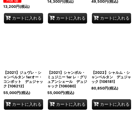
14,300
円
(税込)
49,500
円
(税込)
13,200
円
(税込)
カートに入れる
カートに入れる
カートに入れる
【2021】ジュヴレ・シ
【2021】シャンボル・
【2022】シャルム・シ
ャンベルタン 1erオー・
ミュジニー 1er レ・グリ
ャンベルタン デュジャ
コンボット デュジャッ
ュアンシェール デュジ
ック
[
106181
]
ク
[
106212
]
ャック
[
106080
]
80,850
円
(税込)
55,000
円
(税込)
55,000
円
(税込)
カートに入れる
カートに入れる
カートに入れる