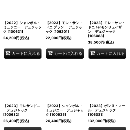
【2022】シャンボル・
【2023】モレ・サン・
【2023】モレ・サン・
ミュジニー デュジャッ
ドニ ブラン デュジャ
ドニ 1erモンリュイザ
ク
[
100631
]
ック
[
106201
]
ン デュジャック
[
106088
]
24,200
円
(税込)
22,000
円
(税込)
38,500
円
(税込)
カートに入れる
カートに入れる
カートに入れる
【2023】モレサンドニ
【2023】シャンボル・
【2023】ボンヌ・マー
デュジャック
ミュジニー デュジャッ
ル デュジャック
[
100632
]
ク
[
100635
]
[
106081
]
26,400
円
(税込)
26,400
円
(税込)
132,000
円
(税込)