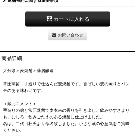
返品特約に関する重要事項
カートに入れる
お問い合わせ
商品詳細
大分県＞麦焼酎＞藤居醸造
常圧蒸留 手造りで仕込んだ麦焼酎です。香ばしい麦の薫りとパン
チのある味わいです。
＜蔵元コメント＞
手造りの麹と常圧蒸留で麦本来の香りを引き出し、飲みやすさより
も、むしろ、飲みごたえのある焼酎に仕上げました。
名は、二代目杜氏より命名致しました。小さな蔵の心意気をご賞味
ください。