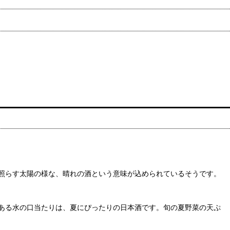
照らす太陽の様な、晴れの酒という意味が込められているそうです。
ある水の口当たりは、夏にぴったりの日本酒です。旬の夏野菜の天ぷ