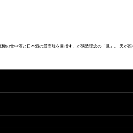
究極の食中酒と日本酒の最高峰を目指す」が醸造理念の「旦」。 天が