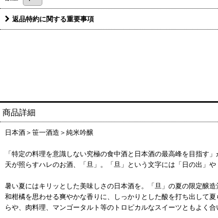
返品特約に関する重要事項
商品詳細
日本酒＞笹一酒造＞純米吟醸
「特定の料理を意識しない究極の食中酒と日本酒の最高峰を目指す」
天が照らすハレのお酒、「旦」。「旦」という文字には「日の出」や
暑い夏にはキリッとした美味しさの日本酒を。「旦」の夏の限定醸造
和柑橘を思わせる爽やかな香りに、しっかりとした酸を打ち出して夏
らや、肉料理、マンゴータルト等のトロピカルなスイーツともよく合