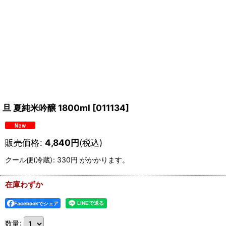
旦 夏純米吟醸 1800ml
[
011134
]
販売価格
:
4,840
円
(税込)
クール便(冷蔵)
:
330円
がかかります。
在庫わずか
Facebookでシェア
数量
: