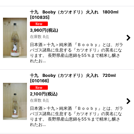
十九 Booby（カツオドリ） 火入れ 1800ml
[
010835
]
3,960
円
(税込)
在庫数 8点
日本酒＞十九＞純米酒 『Ｂｏｏｂｙ』とは、ガラ
パゴス諸島に生息する『カツオドリ』の英名にな
ります。 長野県産山恵錦を55％まで精米し醸さ
れたお…
十九 Booby（カツオドリ） 火入れ 720ml
[
010166
]
2,100
円
(税込)
在庫数 8点
日本酒＞十九＞純米酒 『Ｂｏｏｂｙ』とは、ガラ
パゴス諸島に生息する『カツオドリ』の英名にな
ります。 長野県産山恵錦を55％まで精米し醸さ
れたお…