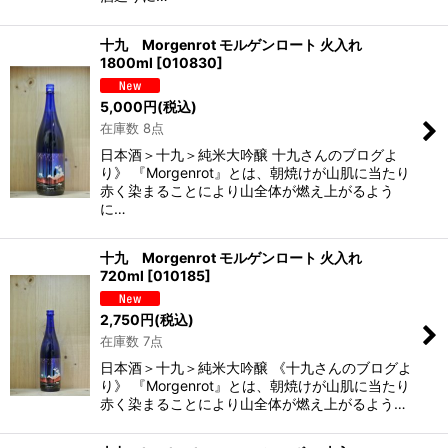
十九 Morgenrot モルゲンロート 火入れ
1800ml
[
010830
]
5,000
円
(税込)
在庫数 8点
日本酒＞十九＞純米大吟醸 十九さんのブログよ
り》 『Morgenrot』とは、朝焼けが山肌に当たり
赤く染まることにより山全体が燃え上がるよう
に…
十九 Morgenrot モルゲンロート 火入れ
720ml
[
010185
]
2,750
円
(税込)
在庫数 7点
日本酒＞十九＞純米大吟醸 《十九さんのブログよ
り》 『Morgenrot』とは、朝焼けが山肌に当たり
赤く染まることにより山全体が燃え上がるよう…