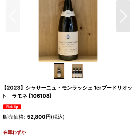
【2023】シャサーニュ・モンラッシェ 1erブードリオッ
ト ラモネ
[
106108
]
販売価格
:
52,800
円
(税込)
在庫わずか