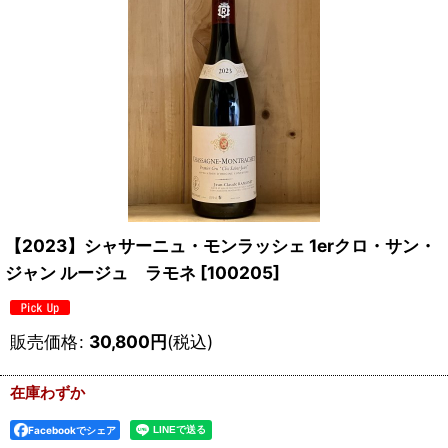
【2023】シャサーニュ・モンラッシェ 1erクロ・サン・
ジャン ルージュ ラモネ
[
100205
]
販売価格
:
30,800
円
(税込)
在庫わずか
Facebookでシェア