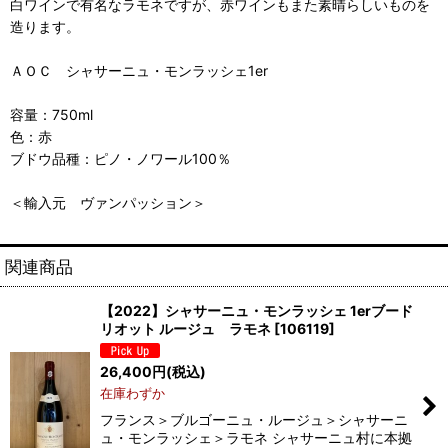
白ワインで有名なラモネですが、赤ワインもまた素晴らしいものを
造ります。
ＡＯＣ シャサーニュ・モンラッシェ1er
容量：750ml
色：赤
ブドウ品種：ピノ・ノワール100％
＜輸入元 ヴァンパッション＞
関連商品
【2022】シャサーニュ・モンラッシェ 1erブード
リオット ルージュ ラモネ
[
106119
]
26,400
円
(税込)
在庫わずか
フランス＞ブルゴーニュ・ルージュ＞シャサーニ
ュ・モンラッシェ＞ラモネ シャサーニュ村に本拠