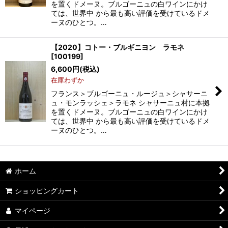
を置くドメーヌ。ブルゴーニュの白ワインにかけ
ては、世界中 から最も高い評価を受けているドメ
ーヌのひとつ。…
【2020】コトー・ブルギニヨン ラモネ
[
100199
]
6,600
円
(税込)
在庫わずか
フランス＞ブルゴーニュ・ルージュ＞シャサーニ
ュ・モンラッシェ＞ラモネ シャサーニュ村に本拠
を置くドメーヌ。ブルゴーニュの白ワインにかけ
ては、世界中 から最も高い評価を受けているドメ
ーヌのひとつ。…
ホーム
ショッピングカート
マイページ