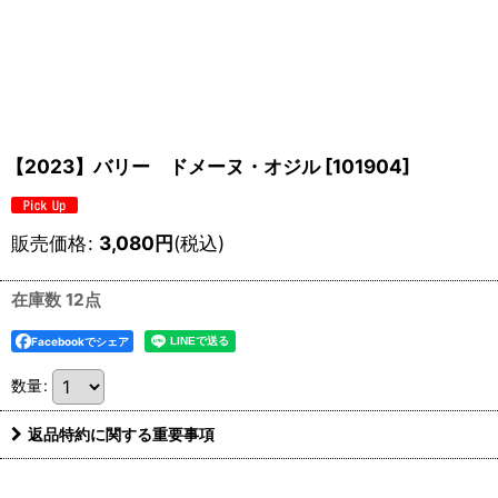
【2023】バリー ドメーヌ・オジル
[
101904
]
販売価格
:
3,080
円
(税込)
在庫数 12点
Facebookでシェア
数量
:
返品特約に関する重要事項