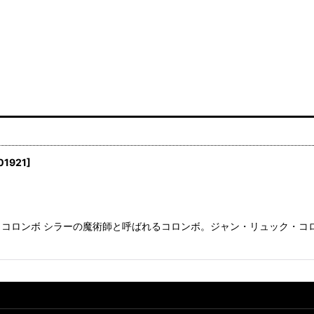
01921
]
コロンボ シラーの魔術師と呼ばれるコロンボ。ジャン・リュック・コロン