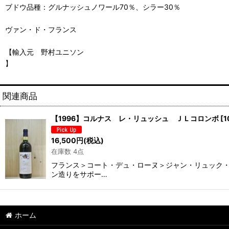
ブドウ品種：グルナッシュノワール70％、シラー30％
ヴァン・ド・フランス
【輸入元 野村ユニソン
】
関連商品
【1996】コルナス レ・リュッシュ ＪＬコロンボ
[
1
16,500
円
(税込)
在庫数 4点
フランス＞コート・デュ・ローヌ＞ジャン・リュック・
ン造りをサポー…
ホーム