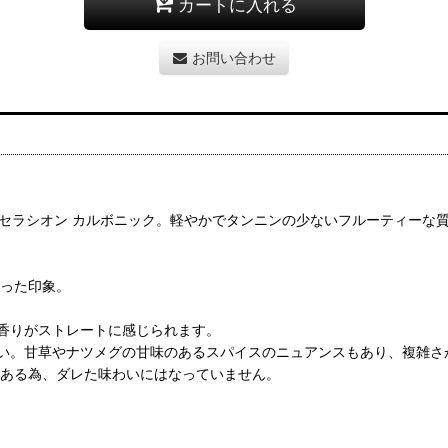
カートに入れる
お問い合わせ
マセラシオン カルボニック。軽やかでタンニンの少ないフルーティーな
なった印象。
香りがストレートに感じられます。
い。甘草やナツメグの甘味のあるスパイスのニュアンスもあり、複雑さ
りとある為、ダレた味わいにはなっていません。