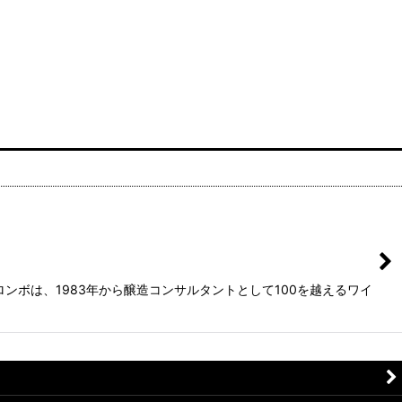
ボは、1983年から醸造コンサルタントとして100を越えるワイ