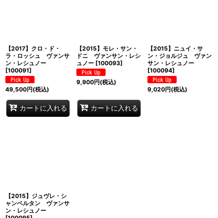
並び順
:
絞り込む
【2017】クロ・ド・
【2015】モレ・サン・
【2015】ニュイ・サ
ラ・ロッシュ ヴァンサ
ドニ ヴァンサン・レシ
ン・ジョルジュ ヴァン
ン・レシュノー
ュノー
[
100093
]
サン・レシュノー
[
100091
]
[
100094
]
9,900
円
(税込)
49,500
円
(税込)
9,020
円
(税込)
カートに入れる
カートに入れる
【2015】ジュヴレ・シ
ャンベルタン ヴァンサ
ン・レシュノー
[
100095
]