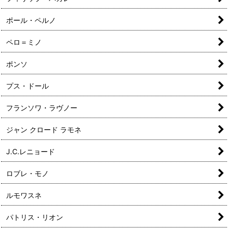
ポール・ペルノ
ペロ＝ミノ
ポンソ
プス・ドール
フランソワ・ラヴノー
ジャン クロード ラモネ
J.C.レニョード
ロブレ・モノ
ルモワスネ
パトリス・リオン