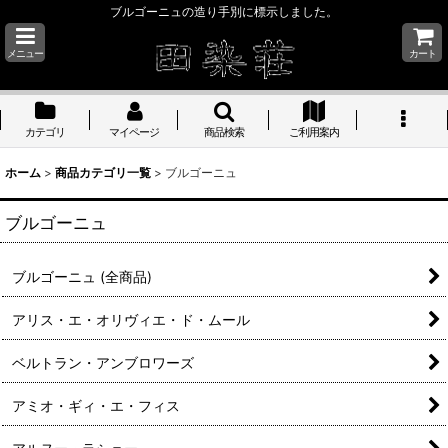
ブルゴーニュの造り手別に標示しました。
メニュー
カート
カテゴリ
マイページ
商品検索
ご利用案内
ホーム
>
商品カテゴリ一覧
>
ブルゴーニュ
ブルゴーニュ
ブルゴーニュ (全商品)
アリス・エ・オリヴィエ・ド・ムール
ベルトラン・アンブロワーズ
アミオ・ギィ・エ・フィス