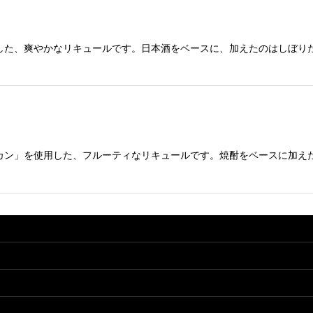
した、爽やかなリキュールです。日本酒をベースに、加えたのはしぼり
カン」を使用した、フルーティなリキュールです。焼酎をベースに加え