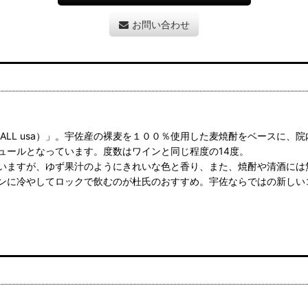
お問い合わせ
ゆず（ALL usa）」。宇佐産の裸麦を１００％使用した麦焼酎をベース
ュールとなっています。度数はワインと同じ程度の14度。
いますが、ゆず果汁のようにきれいな色と香り、また、焼酎や清酒には
ンに冷やしてロックで飲むのが杜氏のおすすめ。宇佐ならではの新しい