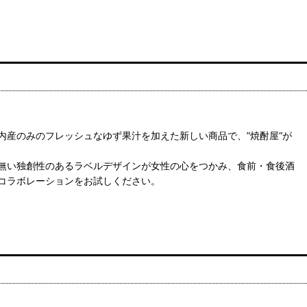
に、院内産のみのフレッシュなゆず果汁を加えた新しい商品で、”焼酎屋“が
無い独創性のあるラベルデザインが女性の心をつかみ、食前・食後酒
コラボレーションをお試しください。