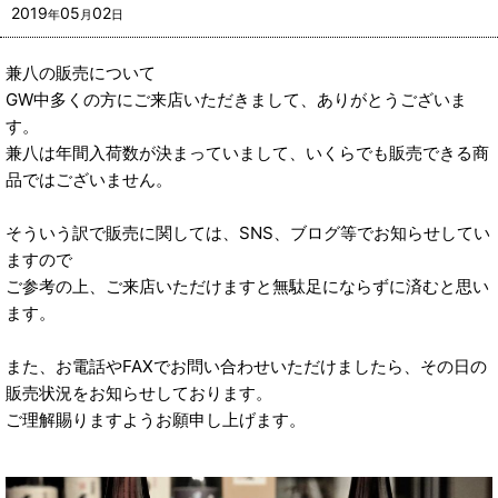
2019
05
02
年
月
日
兼八の販売について
GW中多くの方にご来店いただきまして、ありがとうございま
す。
兼八は年間入荷数が決まっていまして、いくらでも販売できる商
品ではございません。
そういう訳で販売に関しては、SNS、ブログ等でお知らせしてい
ますので
ご参考の上、ご来店いただけますと無駄足にならずに済むと思い
ます。
また、お電話やFAXでお問い合わせいただけましたら、その日の
販売状況をお知らせしております。
ご理解賜りますようお願申し上げます。